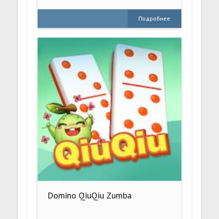
Подробнее
Domino QiuQiu Zumba