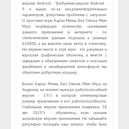
версию Android - Требуемая версия Android -
9 и выше, из-за неудовлетворительных
параметров, допустимы проблемы с запуском.
О престиже игры Карты Мемы Без Ствола Мем
Игра подтвердит количество скачиваний
данного приложения в интернете - по
статистическим данным подошла к границе
610000, и вы внесите свою лепту в статистику.
На первом месте в этой игре - это разумная и
взрослая графическая оболочка, а вместе с
завидным и обалденным сюжетом и классным
джойтиком и незабываемой атмосферой мы
обретаем добротную игрушку.
Взлом Карты Мемы Без Ствола Мем Игра на
Андроид на момент выхода работоспособной
версии - 1.9.5 в которой оптимизирован
размер приложения и его работоспособность.
Стабильная версия приложения появилась 18
авг. 2023?г. - обновитесь, если скачали
дедовскую версию приложения. Не забывайте
регулярно посещать наш каталог, чтобы быть