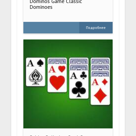
Dominos Game Classic
Dominoes
Подробнее