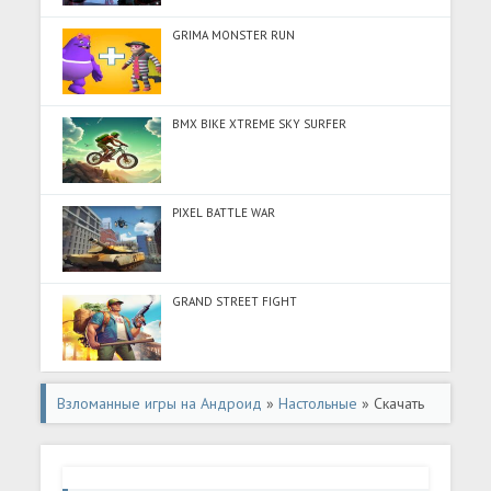
GRIMA MONSTER RUN
BMX BIKE XTREME SKY SURFER
PIXEL BATTLE WAR
GRAND STREET FIGHT
Взломанные игры на Андроид
»
Настольные
» Скачать
Chess PGN Master (Много монет) на Андроид