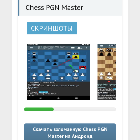
Chess PGN Master
СКРИНШОТЫ
Скачать взломанную Chess PGN
Master на Андроид