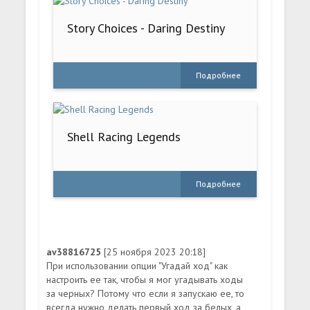
Story Choices - Daring Destiny
Подробнее
Shell Racing Legends
Подробнее
av38816725
[25 ноября 2023 20:18]
При использовании опции "Угадай ход" как
настроить ее так, чтобы я мог угадывать ходы
за черных? Потому что если я запускаю ее, то
всегда нужно делать первый ход за белых, а