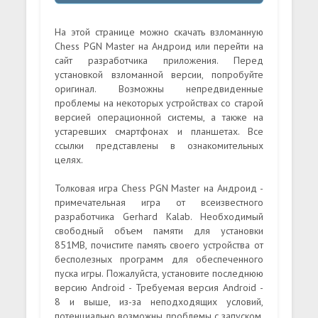
На этой странице можно скачать взломанную
Chess PGN Master на Андроид или перейти на
сайт разработчика приложения. Перед
установкой взломанной версии, попробуйте
оригинал. Возможны непредвиденные
проблемы на некоторых устройствах со старой
версией операционной системы, а также на
устаревших смартфонах и планшетах. Все
ссылки представлены в ознакомительных
целях.
Толковая игра Chess PGN Master на Андроид -
примечательная игра от всеизвестного
разработчика Gerhard Kalab. Необходимый
свободный объем памяти для установки
851MB, почистите память своего устройства от
бесполезных программ для обеспеченного
пуска игры. Пожалуйста, установите последнюю
версию Android - Требуемая версия Android -
8 и выше, из-за неподходящих условий,
потенциально возможны проблемы с запуском.