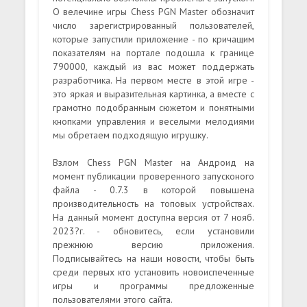
О велечине игры Chess PGN Master обозначит
число зарегистрированный пользователей,
которые запустили приложение - по кричащим
показателям на портале подошла к границе
790000, каждый из вас может поддержать
разработчика. На первом месте в этой игре -
это яркая и выразительная картинка, а вместе с
грамотно подобранным сюжетом и понятными
кнопками управления и веселыми мелодиями
мы обретаем подходящую игрушку.
Взлом Chess PGN Master на Андроид на
момент публикации проверенного запусконого
файла - 0.7.3 в которой повышена
производительность на топовых устройствах.
На данный момент доступна версия от 7 нояб.
2023?г. - обновитесь, если установили
прежнюю версию приложения.
Подписывайтесь на наши новости, чтобы быть
среди первых кто установить новоиспеченные
игры и программы предложенные
пользователями этого сайта.