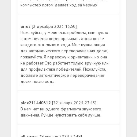
компьютер потом делает ход за черных
arrus
[2 декабря 2023 13:50]
Пожалуйста, у меня есть проблема, мне нужно
автоматически переворачивать доски после
каждого отдельного хода. Мне нужна опция
для автоматического переворачивания доски,
пожалуйста. Я перехожу к ориентации, но она
не работает. Это работает только вручную или
для профилактики победителей. Пожалуйста,
добавьте автоматическое переворачивание
доски после хода
alex211440312
[22 января 2024 23:43]
В нем нет ни одного фрагмента звукового
движения. Лучше чувствовать себя лучше.
allica-rv
[29 января 2024 22:49]