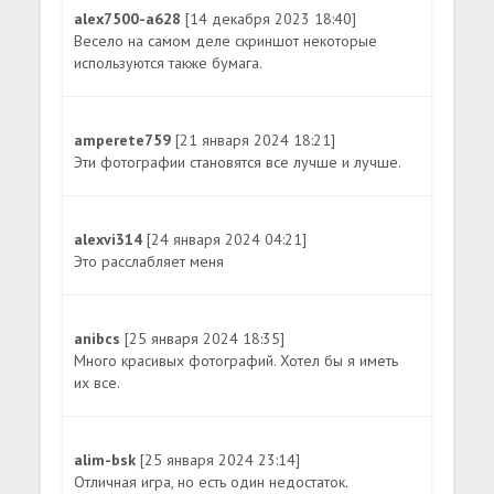
alex7500-a628
[14 декабря 2023 18:40]
Весело на самом деле скриншот некоторые
используются также бумага.
amperete759
[21 января 2024 18:21]
Эти фотографии становятся все лучше и лучше.
alexvi314
[24 января 2024 04:21]
Это расслабляет меня
anibcs
[25 января 2024 18:35]
Много красивых фотографий. Хотел бы я иметь
их все.
alim-bsk
[25 января 2024 23:14]
Отличная игра, но есть один недостаток.