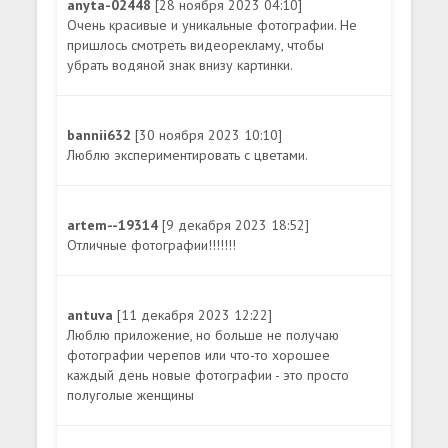
anyta-02448
[28 ноября 2023 04:10]
Очень красивые и уникальные фотографии. Не
пришлось смотреть видеорекламу, чтобы
убрать водяной знак внизу картинки.
bannii632
[30 ноября 2023 10:10]
Люблю экспериментировать с цветами.
artem--19314
[9 декабря 2023 18:52]
Отличные фотографии!!!!!!!
antuva
[11 декабря 2023 12:22]
Люблю приложение, но больше не получаю
фотографии черепов или что-то хорошее
каждый день новые фотографии - это просто
полуголые женщины