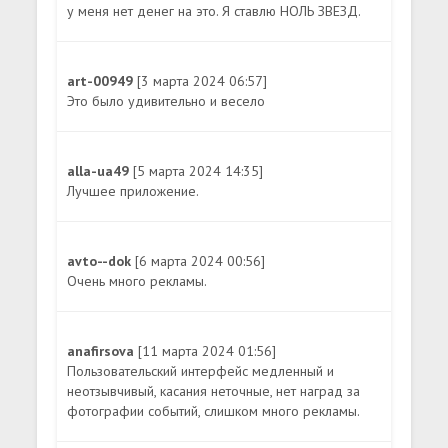
у меня нет денег на это. Я ставлю НОЛЬ ЗВЕЗД.
art-00949
[3 марта 2024 06:57]
Это было удивительно и весело
alla-ua49
[5 марта 2024 14:35]
Лучшее приложение.
avto--dok
[6 марта 2024 00:56]
Очень много рекламы.
anafirsova
[11 марта 2024 01:56]
Пользовательский интерфейс медленный и
неотзывчивый, касания неточные, нет наград за
фотографии событий, слишком много рекламы.