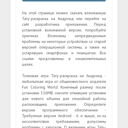
На этой странице можно скачать взломанную
Тату-раскраска на Андроид или перейти на
сайт разработчика приложения. Перед
установкой взломанной версии, попробуйте
оригинал. Возможны непредвиденные
проблемы на некоторых устройствах со старой
версией операционной системы, а также на
устаревших смартфонах и планшетах. Все
ссылки представлены в ознакомительных
целях.
Толковая игра Тату-раскраска на Андроид -
любопытная игра от общеизвестного издателя
Fun Coloring World. Конечный размер после
установки 316MB, снесите отжившие установки
для нового объема для спокойной работы
распоковщика приложения. Определите
версию программного обеспечения -
Требуемая версия Android - 6 и выше, из-за
несоответствия требованиям, допустимы
проблемы с запуском. О велечине игры Тату-