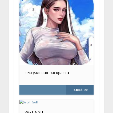
сексуальная раскраска
Подробнее
WGT Golf