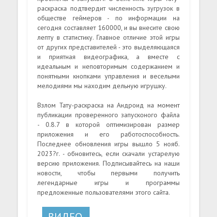
раскраска подтвердит численность зугрузок в
обществе геймеров - по информации на
сегодня составляет 160000, и вы внесите свою
лепту в статистику. Главное отличие этой игры
от других представителей - это выделяющаяся
и приятная видеографика, а вместе с
идеальным и неповторимым содержанием и
понятными кнопками управления и веселыми
мелодиями мы находим дельную игрушку.
Взлом Тату-раскраска на Андроид на момент
публикации проверенного запусконого файла
- 0.8.7 в которой оптимизирован размер
приложения и его работоспособность.
Последнее обновления игры вышло 5 нояб.
2023?г. - обновитесь, если скачали устарелую
версию приложения. Подписывайтесь на наши
новости, чтобы первыми получить
легендарные игры и программы
предложенные пользователями этого сайта.
ВИДЕО