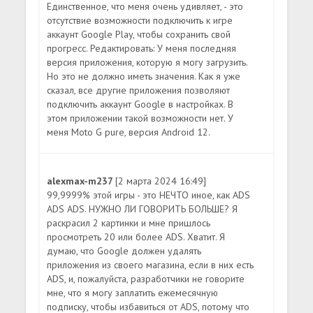
Единственное, что меня очень удивляет, - это
отсутствие возможности подключить к игре
аккаунт Google Play, чтобы сохранить свой
прогресс. Редактировать: У меня последняя
версия приложения, которую я могу загрузить.
Но это не должно иметь значения. Как я уже
сказал, все другие приложения позволяют
подключить аккаунт Google в настройках. В
этом приложении такой возможности нет. У
меня Moto G pure, версия Android 12.
alexmax-m237
[2 марта 2024 16:49]
99,9999% этой игры - это НЕЧТО иное, как ADS
ADS ADS. НУЖНО ЛИ ГОВОРИТЬ БОЛЬШЕ? Я
раскрасил 2 картинки и мне пришлось
просмотреть 20 или более ADS. Хватит. Я
думаю, что Google должен удалять
приложения из своего магазина, если в них есть
ADS, и, пожалуйста, разработчики не говорите
мне, что я могу заплатить ежемесячную
подписку, чтобы избавиться от ADS, потому что