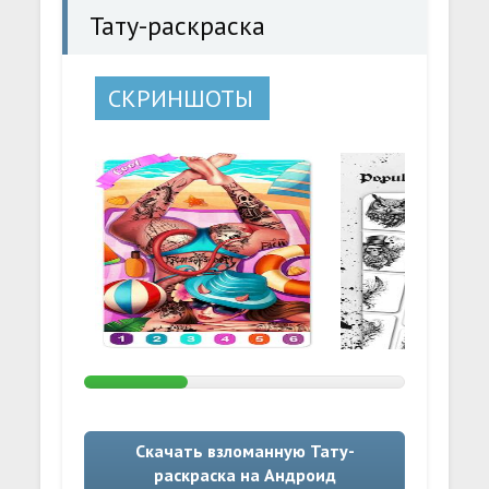
Тату-раскраска
СКРИНШОТЫ
Скачать взломанную Тату-
раскраска на Андроид