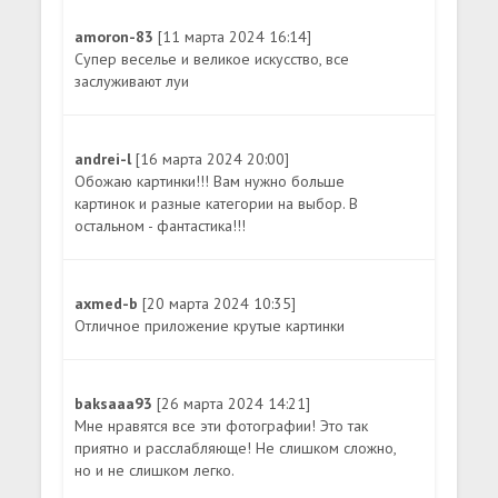
amoron-83
[11 марта 2024 16:14]
Супер веселье и великое искусство, все
заслуживают луи
andrei-l
[16 марта 2024 20:00]
Обожаю картинки!!! Вам нужно больше
картинок и разные категории на выбор. В
остальном - фантастика!!!
axmed-b
[20 марта 2024 10:35]
Отличное приложение крутые картинки
baksaaa93
[26 марта 2024 14:21]
Мне нравятся все эти фотографии! Это так
приятно и расслабляюще! Не слишком сложно,
но и не слишком легко.