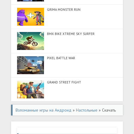
GRIMA MONSTER RUN
BMX BIKE XTREME SKY SURFER
PIXEL BATTLE WAR
GRAND STREET FIGHT
Взломанные игры на Андроид
»
Настольные
» Скачать
Тату-раскраска (Много денег) на Андроид