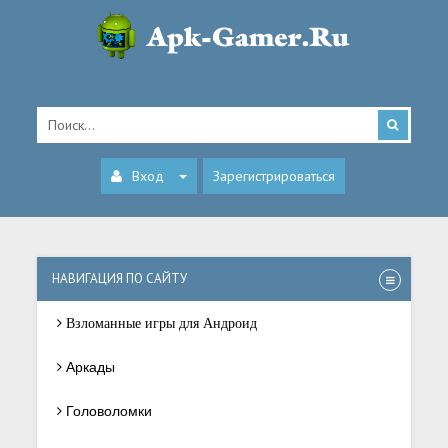
Вход
Зарегистрироваться
НАВИГАЦИЯ ПО САЙТУ
Взломанные игры для Андроид
Аркады
Головоломки