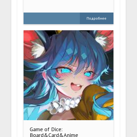
Подробнее
Game of Dice:
Board&Card&Anime