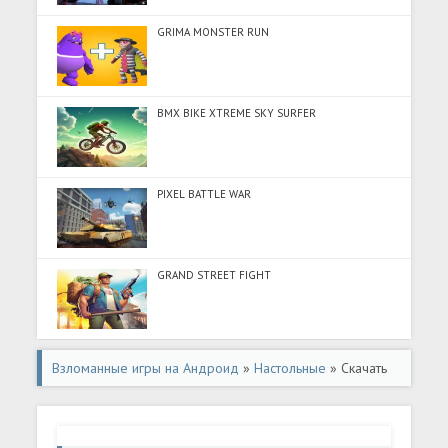
GRIMA MONSTER RUN
BMX BIKE XTREME SKY SURFER
PIXEL BATTLE WAR
GRAND STREET FIGHT
Взломанные игры на Андроид
»
Настольные
» Скачать
Wild Jack: Card Gobang (Разблокировано все) на
Андроид