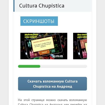
Cultura Chupistica
СКРИНШОТЫ
Скачать взломанную Cultura
Chupistica на Андроид
На этой странице можно скачать взломанную
Cultura Chupistica на Андроид или перейти на