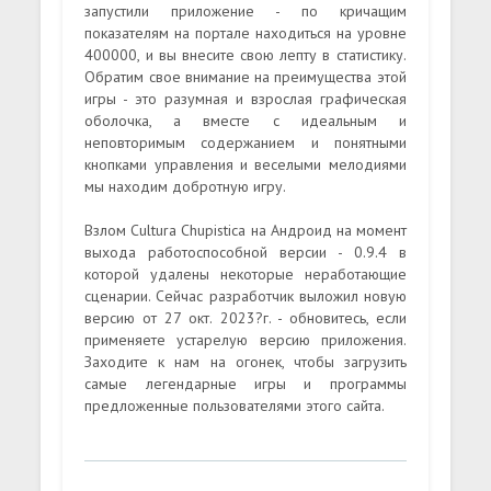
запустили приложение - по кричащим
показателям на портале находиться на уровне
400000, и вы внесите свою лепту в статистику.
Обратим свое внимание на преимущества этой
игры - это разумная и взрослая графическая
оболочка, а вместе с идеальным и
неповторимым содержанием и понятными
кнопками управления и веселыми мелодиями
мы находим добротную игру.
Взлом Cultura Chupistica на Андроид на момент
выхода работоспособной версии - 0.9.4 в
которой удалены некоторые неработающие
сценарии. Сейчас разработчик выложил новую
версию от 27 окт. 2023?г. - обновитесь, если
применяете устарелую версию приложения.
Заходите к нам на огонек, чтобы загрузить
самые легендарные игры и программы
предложенные пользователями этого сайта.