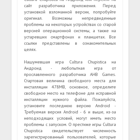
сайт разработчика приложения. Перед
установкой взломанной версии, попробуйте
оригинал. Возможны непредвиденные
проблемы на некоторых устройствах со старой
версией операционной системы, а также на
устаревших смартфонах и планшетах. Все
ссылки представлены в ознакомительных
целях.
Нашумевшая игра Cultura Chupistica на
Андроид - любопытная игра от
прославленного разработчика AHB Games.
Стартовая величина свободного места для
инсталляции 478MB, основное, определите
свободное место на телефоне для исправной
инсталляции нужного файла. Пожалуйста,
установите последнюю версию Android -
Требуемая версия Android - 6 и выше, из-за
неподходящих условий, могут иметь место
проблемы с запуском. О престиже игры Cultura
Chupistica свидетельствует численность
зарегистрированный пользователей, которые