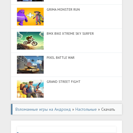
GRIMA MONSTER RUN
BMX BIKE XTREME SKY SURFER
PIXEL BATTLE WAR
GRAND STREET FIGHT
Взломанные игры на Андроид
»
Настольные
» Скачать
Cultura Chupistica (Много денег) на Андроид