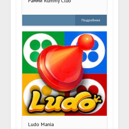
Рамми Rummy Club
Подробнее
Ludo Mania