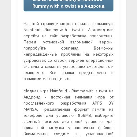
Rummy with a twist на Андроид
На этой странице можно скачать взломанную
Numfeud - Rummy with a twist на Андроид или
перейти на сайт разработчика приложения.
Перед установкой взломанной версии,
попробуйте оригинал. Возможны
непредвиденные проблемы на некоторых
устройствах со старой версией операционной
системы, а также на устаревших смартфонах и
планшетах. Все ссылки представлены в
ознакомительных целях.
Модная игра Numfeud - Rummy with a twist на
Андроид - достойная внимания игра от
прославленного разработчика APPS BY
MANSA. Предлагаемый формат памяти на
телефоне для установки 856MB, выберите
съемный носитель для новой установки для
финальной загрузки установочных файлов.
Внимательно следите за установленной