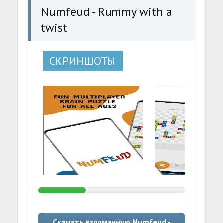
Numfeud - Rummy with a
twist
СКРИНШОТЫ
Скачать взломанную Numfeud -