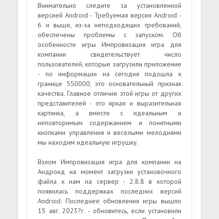
Внимательно следите за установленной
версией Android - Требуемая версия Android -
6 и выше, из-за неподходящих требований,
обеспечены проблемы с запуском. Об
особенности игры Импровизация игра для
компании свидетельствует число
пользователей, которые загрузили приложение
- по информации на сегодня подошла к
границе 550000, это основательный признак
качества. Главное отличие этой игры от других
представителей - это яркая и выразительная
картинка, а вместе с идеальным и
неповторимым содержанием и понятными
кнопками управления и веселыми мелодиями
мы находим идеальную игрушку.
Взлом Импровизация игра для компании на
Андроид на момент загрузки установочного
файла к нам на сервер - 2.8.8 в которой
появилась поддержках последних версий
Android. Последнее обновления игры вышло
15 авг. 2023?г. - обновитесь, если установили