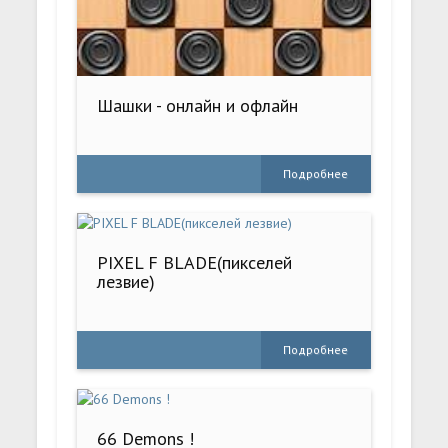
Шашки - онлайн и офлайн
Подробнее
PIXEL F BLADE(пикселей
лезвие)
Подробнее
66 Demons !