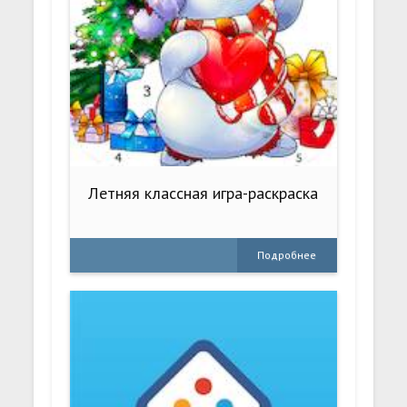
Летняя классная игра-раскраска
Подробнее