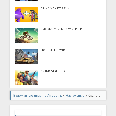
GRIMA MONSTER RUN
BMX BIKE XTREME SKY SURFER
PIXEL BATTLE WAR
GRAND STREET FIGHT
Взломанные игры на Андроид
»
Настольные
» Скачать
Импровизация игра для компании (Разблокировано
все) на Андроид