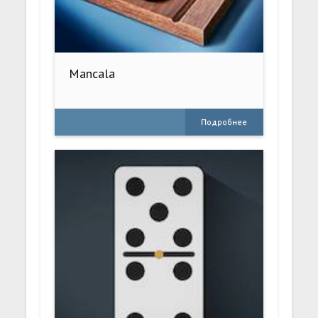
Mancala
Подробнее