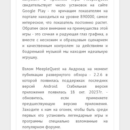
свидетельствует число установок на сайте
Google Play - по кричащим показателям на
портале находиться на уровне 890000, самое
интересное, что показатель постоянно растет.
Обратим свое внимание на преимущества этой
игры - это сочная и радующая глаз графика, а
вместе с несхожим и образцовым сценарием
и качественным контролем за действиями и
бодренькой музыкой мы находим идеальную
игрушку.
Взлом MeepleQuest на Андроид на момент
пубилкации развернутого обзора - 2.2.6 в
которой появилась поддержках последних
версий Android. Стабильная версия
приложения появилась 18 окт. 2023?г. -
обновитесь, если применяете
предшествующую версию приложения.
Заходите к нам на огонек, чтобы быть среди
первых кто установить легендарные игры и
программы специально взломанные на
популярном форуме.