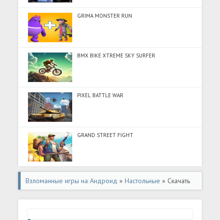
GRIMA MONSTER RUN
BMX BIKE XTREME SKY SURFER
PIXEL BATTLE WAR
GRAND STREET FIGHT
Взломанные игры на Андроид
»
Настольные
» Скачать
MeepleQuest (Много монет) на Андроид