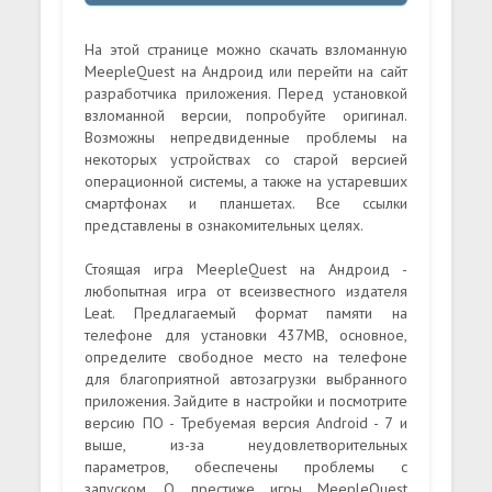
На этой странице можно скачать взломанную
MeepleQuest на Андроид или перейти на сайт
разработчика приложения. Перед установкой
взломанной версии, попробуйте оригинал.
Возможны непредвиденные проблемы на
некоторых устройствах со старой версией
операционной системы, а также на устаревших
смартфонах и планшетах. Все ссылки
представлены в ознакомительных целях.
Стоящая игра MeepleQuest на Андроид -
любопытная игра от всеизвестного издателя
Leat. Предлагаемый формат памяти на
телефоне для установки 437MB, основное,
определите свободное место на телефоне
для благоприятной автозагрузки выбранного
приложения. Зайдите в настройки и посмотрите
версию ПО - Требуемая версия Android - 7 и
выше, из-за неудовлетворительных
параметров, обеспечены проблемы с
запуском. О престиже игры MeepleQuest