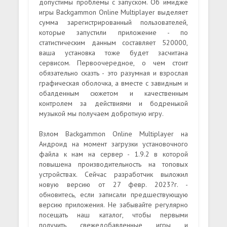
допустимы проблемы с запуском. Об имидже
игры Backgammon Online Multiplayer выделяет
сумма зарегистрированный пользователей,
которые запустили приложение - по
статистическим данным составляет 520000,
ваша установка тоже будет засчитана
сервисом. Первоочередное, о чем стоит
обязательно сказть - это разумная и взрослая
графическая оболочка, а вместе с завидным и
обалденным сюжетом и качественным
контролем за действиями и бодренькой
музыкой мы получаем добротную игру.
Взлом Backgammon Online Multiplayer на
Андроид на момент загрузки установочного
файла к нам на сервер - 1.9.2 в которой
повышена производительность на топовых
устройствах. Сейчас разработчик выложил
новую версию от 27 февр. 2023?г. -
обновитесь, если записали предшествующую
версию приложения. Не забывайте регулярно
посещать наш каталог, чтобы первыми
получить свежедобавленные игры и