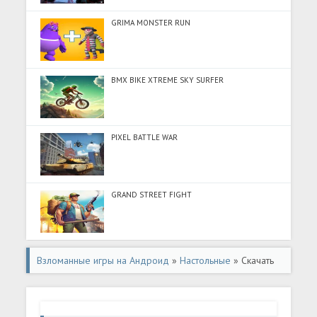
GRIMA MONSTER RUN
BMX BIKE XTREME SKY SURFER
PIXEL BATTLE WAR
GRAND STREET FIGHT
Взломанные игры на Андроид
»
Настольные
» Скачать
Backgammon Online Multiplayer (Разблокировано все)
на Андроид