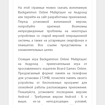
На этой странице можно скачать взломанную
Backgammon Online Multiplayer на Андроид
или перейти на сайт разработчика приложения.
Перед установкой взломанной версии,
попробуйте оригинал. Возможны
непредвиденные проблемы на некоторых
устройствах со старой версией операционной
системы, а также на устаревших смартфонах и
планшетах. Все ссылки представлены в
ознакомительных целях.
Стоящая игра Backgammon Online Multiplayer
на Андроид - примечательная игра от
прославленного издателя Board Games Online.
Предлагаемый формат памяти на телефоне
для установки 272MB, почистите память своего
устройства от бесполезных программ для
спокойной работы распоковщика приложения.
Пожалуйста, установите последнюю версию
Android - Требуемая версия Android - 8 и
выше, из-за неподходящих условий,