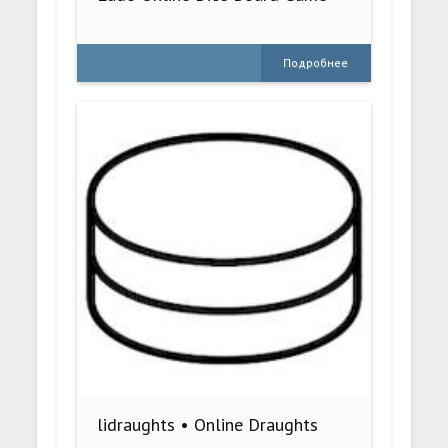
Подробнее
lidraughts • Online Draughts