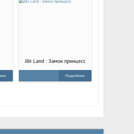
Jibi Land : Замок принцесс
нее
Подробнее