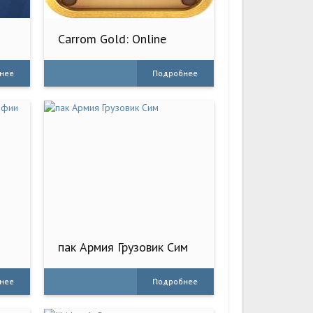
Carrom Gold: Online
Board Game
нее
Подробнее
пак Армия Грузовик Сим
нее
Подробнее