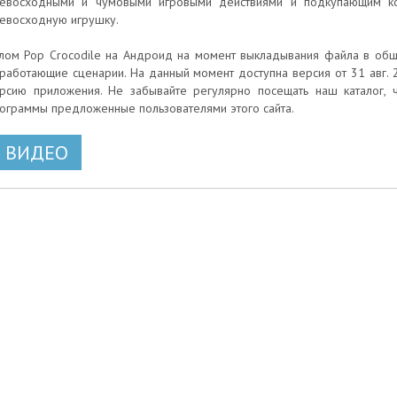
евосходными и чумовыми игровыми действиями и подкупающим к
евосходную игрушку.
лом Pop Crocodile на Андроид на момент выкладывания файла в общи
работающие сценарии. На данный момент доступна версия от 31 авг. 2
рсию приложения. Не забывайте регулярно посещать наш каталог, 
ограммы предложенные пользователями этого сайта.
ВИДЕО