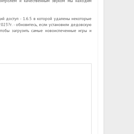
онтролем и качественным звуком мы находим
й доступ - 1.6.5 в которой удалены некоторые
023?г. - обновитесь, если установили дедовскую
чтобы загрузить самые новоиспеченные игры и