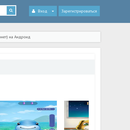
Вход
Зарегистрироваться
онет) на Андроид