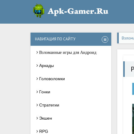
Взлом
НАВИГАЦИЯ ПО САЙТУ
Взломанные игры для Андроид
Аркады
P
Головоломки
Гонки
Стратегии
Экшен
RPG