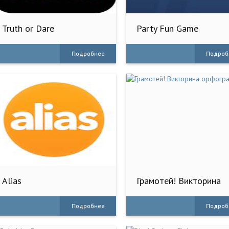
Truth or Dare
Party Fun Game
Подробнее
Подроб
Alias
Грамотей! Викторина
орфографии
Подробнее
Подроб