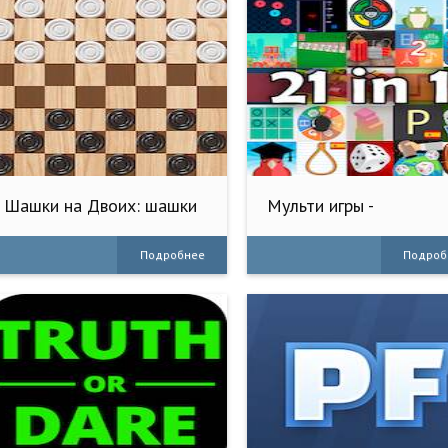
Шашки на Двоих: шашки
Мульти игры -
онлайн
Настольные игры
Подробнее
Подроб