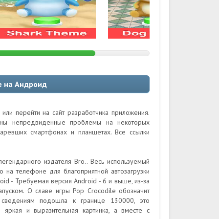
e на Андроид
 или перейти на сайт разработчика приложения.
ожны непредвиденные проблемы на некоторых
таревших смартфонах и планшетах. Все ссылки
легендарного издателя Bro.. Весь используемый
о на телефоне для благоприятной автозагрузки
d - Требуемая версия Android - 6 и выше, из-за
пуском. О славе игры Pop Crocodile обозначит
м сведениям подошла к границе 130000, это
 яркая и выразительная картинка, а вместе с