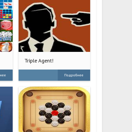
Triple Agent!
нее
Подробнее