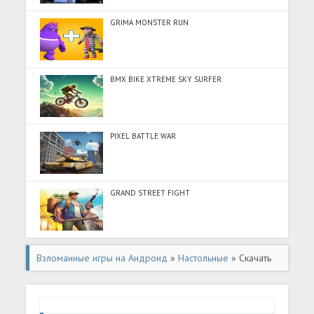
GRIMA MONSTER RUN
BMX BIKE XTREME SKY SURFER
PIXEL BATTLE WAR
GRAND STREET FIGHT
Взломанные игры на Андроид
»
Настольные
» Скачать
Boardible: Games for Groups (Разблокировано все) на
Андроид