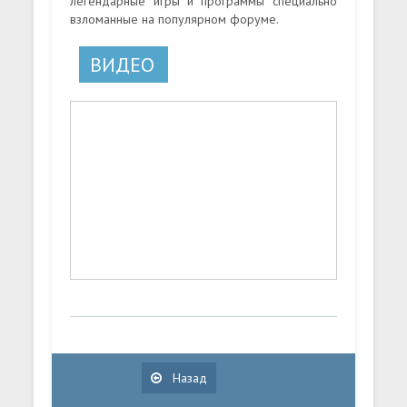
легендарные игры и программы специально
взломанные на популярном форуме.
ВИДЕО
Назад