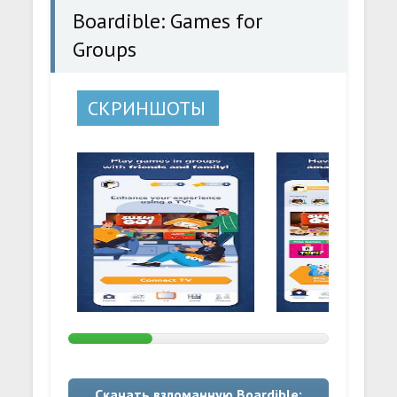
Boardible: Games for
Groups
СКРИНШОТЫ
Скачать взломанную Boardible: