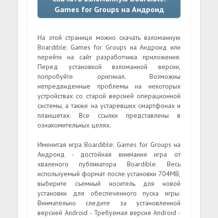
Games for Groups на Андроид
На этой странице можно скачать взломанную
Boardible: Games for Groups на Андроид или
перейти на сайт разработчика приложения.
Перед установкой взломанной версии,
попробуйте оригинал. Возможны
непредвиденные проблемы на некоторых
устройствах со старой версией операционной
системы, а также на устаревших смартфонах и
планшетах. Все ссылки представлены в
ознакомительных целях.
Именитая игра Boardible: Games for Groups на
Андроид - достойная внимания игра от
хваленого публикатора Boardible. Весь
используемый формат после установки 704MB,
выберите съемный носитель для новой
установки для обеспеченного пуска игры.
Внимательно следите за установленной
версией Android - Требуемая версия Android -