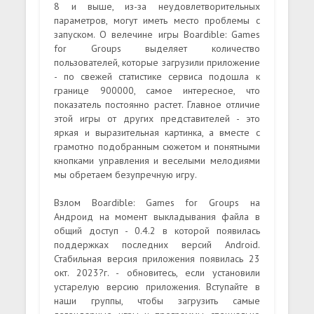
8 и выше, из-за неудовлетворительных
параметров, могут иметь место проблемы с
запуском. О велечине игры Boardible: Games
for Groups выделяет количество
пользователей, которые загрузили приложение
- по свежей статистике сервиса подошла к
границе 900000, самое интересное, что
показатель постоянно растет. Главное отличие
этой игры от других представителей - это
яркая и выразительная картинка, а вместе с
грамотно подобранным сюжетом и понятными
кнопками управления и веселыми мелодиями
мы обретаем безупречную игру.
Взлом Boardible: Games for Groups на
Андроид на момент выкладывания файла в
общий доступ - 0.4.2 в которой появилась
поддержках последних версий Android.
Стабильная версия приложения появилась 23
окт. 2023?г. - обновитесь, если установили
устарелую версию приложения. Вступайте в
наши группы, чтобы загрузить самые