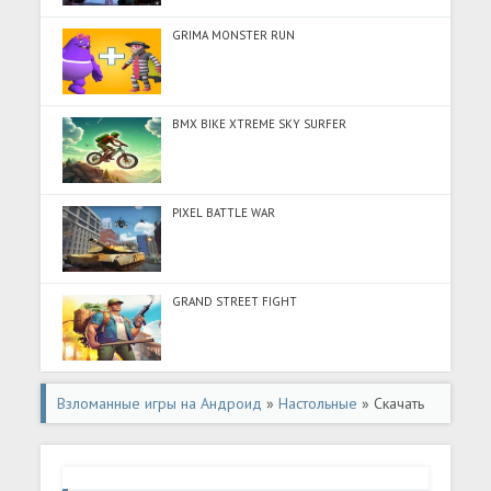
GRIMA MONSTER RUN
BMX BIKE XTREME SKY SURFER
PIXEL BATTLE WAR
GRAND STREET FIGHT
Взломанные игры на Андроид
»
Настольные
» Скачать
Multiplayer Dice Ludo Games (Разблокировано все) на
Андроид