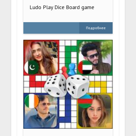
Ludo Play Dice Board game
Подробнее