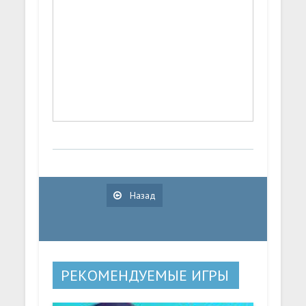
Назад
РЕКОМЕНДУЕМЫЕ ИГРЫ