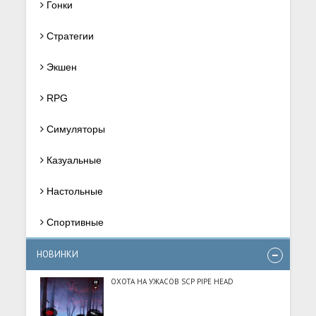
Гонки
Стратегии
Экшен
RPG
Симуляторы
Казуальные
Настольные
Спортивные
НОВИНКИ
ОХОТА НА УЖАСОВ SCP PIPE HEAD