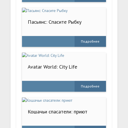
Пасьянс: Спасите Рыбку
Подробнее
Avatar World: City Life
Подробнее
Кошачьи спасатели: приют