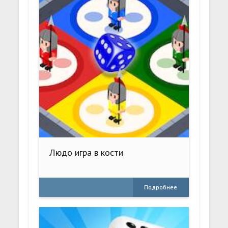
Людо игра в кости
Подробнее