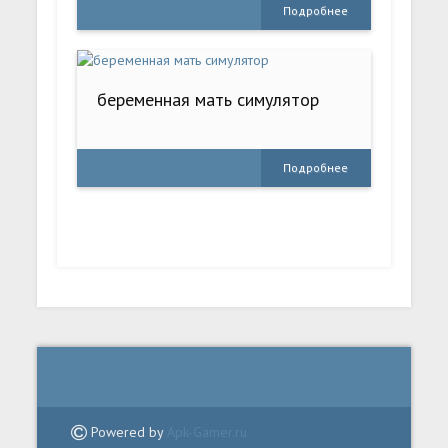
Подробнее
беременная мать симулятор
Подробнее
Powered by
Apk-Gamer.ru