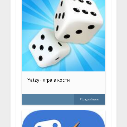
Yatzy - игра в кости
Подробнее