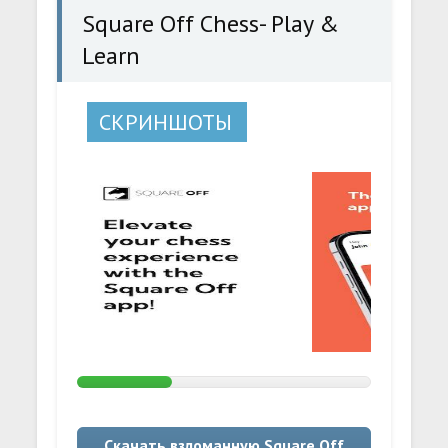
Square Off Chess- Play &
Learn
СКРИНШОТЫ
Скачать взломанную Square Off