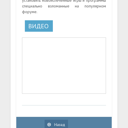
установить новоиспеченные игры и программы
специально взломанные на популярном
форуме.
ВИДЕО
Назад