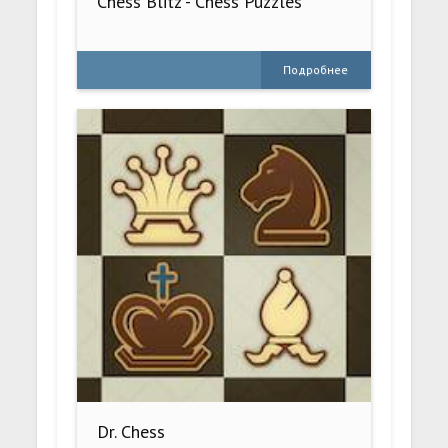
Chess Blitz - Chess Puzzles
Подробнее
Dr. Chess