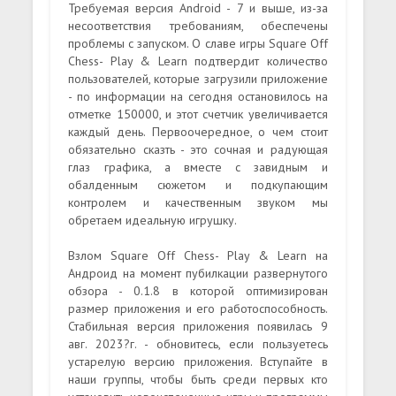
Требуемая версия Android - 7 и выше, из-за
несоответствия требованиям, обеспечены
проблемы с запуском. О славе игры Square Off
Chess- Play & Learn подтвердит количество
пользователей, которые загрузили приложение
- по информации на сегодня остановилось на
отметке 150000, и этот счетчик увеличивается
каждый день. Первоочередное, о чем стоит
обязательно сказть - это сочная и радующая
глаз графика, а вместе с завидным и
обалденным сюжетом и подкупающим
контролем и качественным звуком мы
обретаем идеальную игрушку.
Взлом Square Off Chess- Play & Learn на
Андроид на момент пубилкации развернутого
обзора - 0.1.8 в которой оптимизирован
размер приложения и его работоспособность.
Стабильная версия приложения появилась 9
авг. 2023?г. - обновитесь, если пользуетесь
устарелую версию приложения. Вступайте в
наши группы, чтобы быть среди первых кто