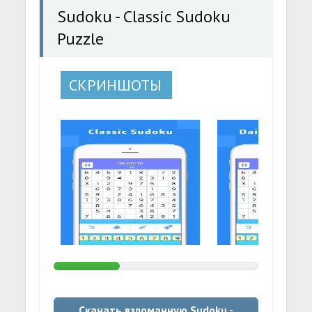
Sudoku - Classic Sudoku
Puzzle
СКРИНШОТЫ
Скачать взломанную Sudoku -