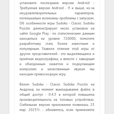
установите последнюю версию Android -
Требуемая версия Android - 9 и выше, из-за
неудовлетворительных параметров,
потенциально возможны проблемы с запуском.
Об особенности игры Sudoku - Classic Sudoku
Puzzle демонстрирует число установок на
сайте Google Play - по статистическим данным
находиться на уровне 720000, помогите
разработчику стать более известным и
популярным. Главное отличие этой игры от
других представителей - это выделяющаяся и
приятная видеографика, а вместе с завидным
и обалденным сюжетом и подкупающим
контролем и качественным звуком мы
находим превосходную игру.
Взлом Sudoku - Classic Sudoku Puzzle на
Андроид на момент выкладывания файла в
общий доступ - 0.4.3 в которой повышена
производительность на топовых устройствах.
Стабильная версия приложения появилась 23
мар. 2023?г. - обновитесь, если применяете