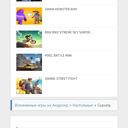
GRIMA MONSTER RUN
BMX BIKE XTREME SKY SURFER
PIXEL BATTLE WAR
GRAND STREET FIGHT
Взломанные игры на Андроид
»
Настольные
» Скачать
Sudoku - Classic Sudoku Puzzle (Много монет) на
Андроид