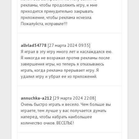
рекламы, чтобы продолжить игру, и мне
приходится принудительно закрывать
приложение, чтобы реклама исчезла.
Пожалуйста, исправьте!!!
allvlad54778
[27 марта 2024 09:35]
Я играл в эту игру много лет и наслаждался ею.
Я никогда не возражал против рекламы после
завершения игры, но теперь я отказываюсь
играть, когда реклама прерывает игру. Я
удалил игру и убрал ее из приложений.
annuchka-a212
[29 марта 2024 22:08]
Очень быстро играть и весело. Чем больше вы
играете, тем лучше у вас получается думать
наперед, чтобы набрать наибольшее
количество очков. ВЕСЕЛЬЕ!