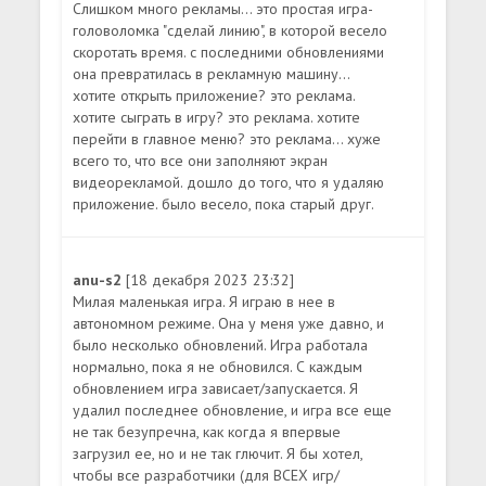
Слишком много рекламы... это простая игра-
головоломка "сделай линию", в которой весело
скоротать время. с последними обновлениями
она превратилась в рекламную машину...
хотите открыть приложение? это реклама.
хотите сыграть в игру? это реклама. хотите
перейти в главное меню? это реклама... хуже
всего то, что все они заполняют экран
видеорекламой. дошло до того, что я удаляю
приложение. было весело, пока старый друг.
anu-s2
[18 декабря 2023 23:32]
Милая маленькая игра. Я играю в нее в
автономном режиме. Она у меня уже давно, и
было несколько обновлений. Игра работала
нормально, пока я не обновился. С каждым
обновлением игра зависает/запускается. Я
удалил последнее обновление, и игра все еще
не так безупречна, как когда я впервые
загрузил ее, но и не так глючит. Я бы хотел,
чтобы все разработчики (для ВСЕХ игр/