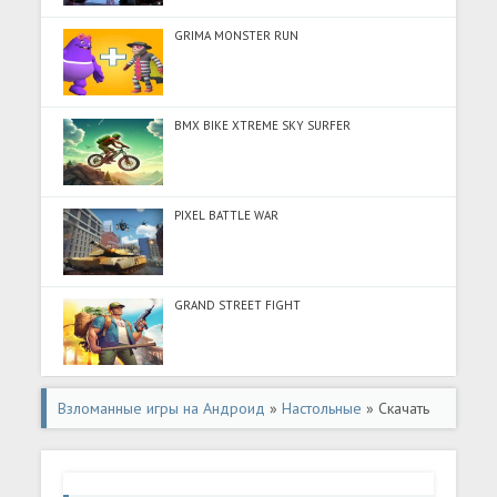
GRIMA MONSTER RUN
BMX BIKE XTREME SKY SURFER
PIXEL BATTLE WAR
GRAND STREET FIGHT
Взломанные игры на Андроид
»
Настольные
» Скачать
Woody Block Puzzle ® (Много монет) на Андроид