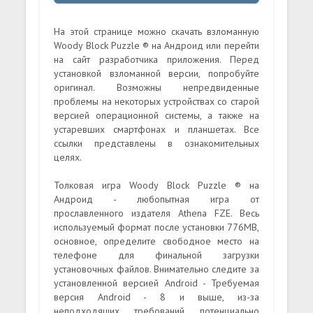
На этой странице можно скачать взломанную
Woody Block Puzzle ® на Андроид или перейти
на сайт разработчика приложения. Перед
установкой взломанной версии, попробуйте
оригинал. Возможны непредвиденные
проблемы на некоторых устройствах со старой
версией операционной системы, а также на
устаревших смартфонах и планшетах. Все
ссылки представлены в ознакомительных
целях.
Толковая игра Woody Block Puzzle ® на
Андроид - любопытная игра от
прославленного издателя Athena FZE. Весь
используемый формат после установки 776MB,
основное, определите свободное место на
телефоне для финальной загрузки
установочных файлов. Внимательно следите за
установленной версией Android - Требуемая
версия Android - 8 и выше, из-за
неподходящих требований, потенциально