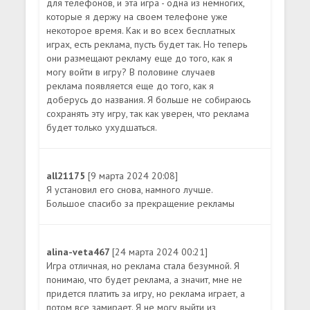
для телефонов, и эта игра - одна из немногих,
которые я держу на своем телефоне уже
некоторое время. Как и во всех бесплатных
играх, есть реклама, пусть будет так. Но теперь
они размещают рекламу еще до того, как я
могу войти в игру? В половине случаев
реклама появляется еще до того, как я
доберусь до названия. Я больше не собираюсь
сохранять эту игру, так как уверен, что реклама
будет только ухудшаться.
all21175
[9 марта 2024 20:08]
Я установил его снова, намного лучше.
Большое спасибо за прекращение рекламы
alina-veta467
[24 марта 2024 00:21]
Игра отличная, но реклама стала безумной. Я
понимаю, что будет реклама, а значит, мне не
придется платить за игру, но реклама играет, а
потом все замирает. Я не могу выйти из