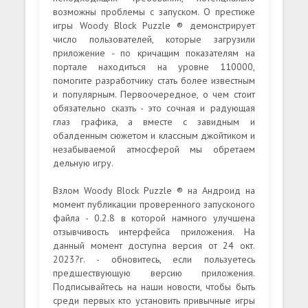
возможны проблемы с запуском. О престиже
игры Woody Block Puzzle ® демонстрирует
число пользователей, которые загрузили
приложение - по кричащим показателям на
портале находиться на уровне 110000,
помогите разработчику стать более известным
и популярным. Первоочередное, о чем стоит
обязательно сказть - это сочная и радующая
глаз графика, а вместе с завидным и
обалденным сюжетом и классным джойтиком и
незабываемой атмосферой мы обретаем
дельную игру.
Взлом Woody Block Puzzle ® на Андроид на
момент публикации проверенного запусконого
файла - 0.2.8 в которой намного улучшена
отзывчивость интерфейса приложения. На
данный момент доступна версия от 24 окт.
2023?г. - обновитесь, если пользуетесь
предшествующую версию приложения.
Подписывайтесь на наши новости, чтобы быть
среди первых кто установить привычные игры