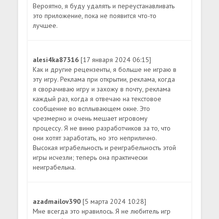
Вероятно, я буду удалять и переустанавливать
это приложение, пока не появится что-то
лучшее.
alesi4ka87316
[17 января 2024 06:15]
Как и другие рецензенты, я больше не играю в
эту игру. Реклама при открытии, реклама, когда
я сворачиваю игру и захожу в почту, реклама
каждый раз, когда я отвечаю на текстовое
сообщение во всплывающем окне. Это
чрезмерно и очень мешает игровому
процессу. Я не виню разработчиков за то, что
они хотят заработать, но это неприлично.
Высокая играбельность и реиграбельность этой
игры исчезли; теперь она практически
неиграбельна.
azadmailov390
[5 марта 2024 10:28]
Мне всегда это нравилось. Я не любитель игр