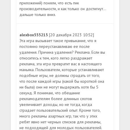
приложений) поняли, что есть пик
производительности, и как только он достигнут...
дальше только вниз.
alexbox555215
[20 декабря 2023 10:52]
Эта игра вызывает такое привыкание, что я
постоянно переустанавливаю ее после
удаления. Причина удаления? Реклама. Если вы
относитесь к тем, кого легко раздражает
реклама, эта игра превратит вас в настоящего
маньяка. Пользователи, которые устанавливают
подобные игры, не должны страдать от того,
что после каждой игры (какой бы короткой она
ни была) они не могут выдержать хотя бы 5
секунд. Я понимаю, что обещание
рекламодателям более длинных слотов
увеличивает доходы, но не тогда, когда
страдает пользовательский опыт. Кроме того,
много рекламы азартных игр, так что у этих
ребят явно нет черных списков для рекламы,
не подходящей для молодых пользователей.