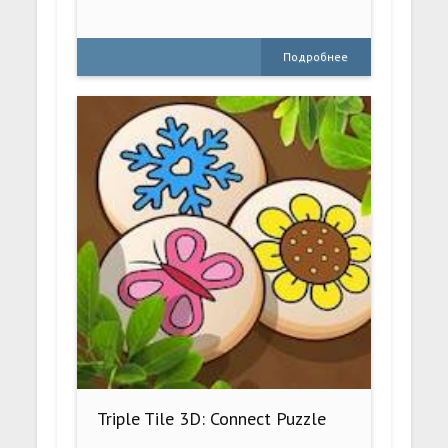
Подробнее
Triple Tile 3D: Connect Puzzle