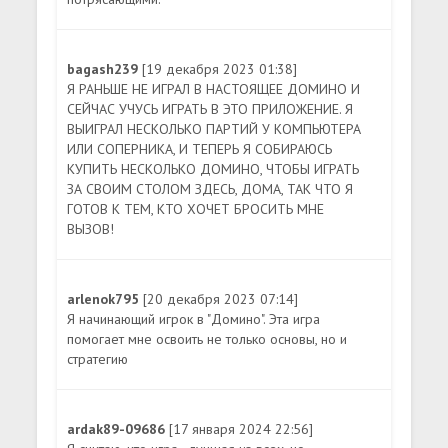
bagash239
[19 декабря 2023 01:38]
Я РАНЬШЕ НЕ ИГРАЛ В НАСТОЯЩЕЕ ДОМИНО И
СЕЙЧАС УЧУСЬ ИГРАТЬ В ЭТО ПРИЛОЖЕНИЕ. Я
ВЫИГРАЛ НЕСКОЛЬКО ПАРТИЙ У КОМПЬЮТЕРА
ИЛИ СОПЕРНИКА, И ТЕПЕРЬ Я СОБИРАЮСЬ
КУПИТЬ НЕСКОЛЬКО ДОМИНО, ЧТОБЫ ИГРАТЬ
ЗА СВОИМ СТОЛОМ ЗДЕСЬ, ДОМА, ТАК ЧТО Я
ГОТОВ К ТЕМ, КТО ХОЧЕТ БРОСИТЬ МНЕ
ВЫЗОВ!
arlenok795
[20 декабря 2023 07:14]
Я начинающий игрок в "Домино". Эта игра
помогает мне освоить не только основы, но и
стратегию
ardak89-09686
[17 января 2024 22:56]