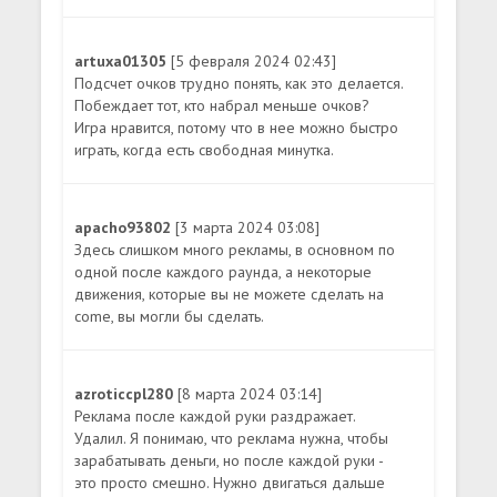
artuxa01305
[5 февраля 2024 02:43]
Подсчет очков трудно понять, как это делается.
Побеждает тот, кто набрал меньше очков?
Игра нравится, потому что в нее можно быстро
играть, когда есть свободная минутка.
apacho93802
[3 марта 2024 03:08]
Здесь слишком много рекламы, в основном по
одной после каждого раунда, а некоторые
движения, которые вы не можете сделать на
come, вы могли бы сделать.
azroticcpl280
[8 марта 2024 03:14]
Реклама после каждой руки раздражает.
Удалил. Я понимаю, что реклама нужна, чтобы
зарабатывать деньги, но после каждой руки -
это просто смешно. Нужно двигаться дальше