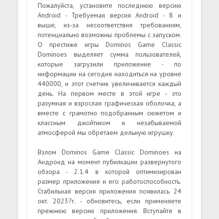
Пожалуйста, установите последнюю версию
Android - Требуемая версия Android - 8 и
выше, из-за несоответствия требованиям,
потенциально возможны проблемы с запуском.
О престиже игры Dominos Game Classic
Dominoes выделяет сумма пользователей,
которые загрузили приложение - по
информации на сегодня находиться на уровне
440000, и этот счетчик увеличивается каждый
день. На первом месте в этой игре - это
разумная и взрослая графическая оболочка, а
вместе с грамотно подобранным сюжетом и
классным джойтиком и незабываемой
атмосферой мы обретаем дельную игрушку.
Взлом Dominos Game Classic Dominoes на
Андроид на момент пубилкации развернутого
обзора - 2.1.4 в которой оптимизирован
размер приложения и его работоспособность.
Стабильная версия приложения появилась 24
окт. 2023?г. - обновитесь, если применяете
прежнюю версию приложения. Вступайте в