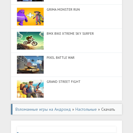
GRIMA MONSTER RUN
BMX BIKE XTREME SKY SURFER
PIXEL BATTLE WAR
GRAND STREET FIGHT
Взломанные игры на Андроид
»
Настольные
» Скачать
Dominos Game Classic Dominoes (Много денег) на
Андроид