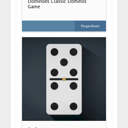
Dominoes Classic Dominos
Game
Подробнее