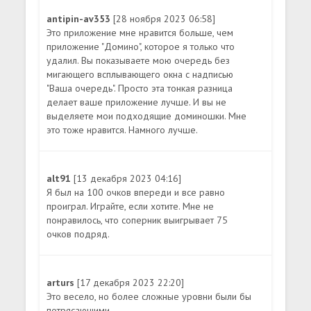
antipin-av353
[28 ноября 2023 06:58]
Это приложение мне нравится больше, чем
приложение "Домино", которое я только что
удалил. Вы показываете мою очередь без
мигающего всплывающего окна с надписью
"Ваша очередь". Просто эта тонкая разница
делает ваше приложение лучше. И вы не
выделяете мои подходящие доминошки. Мне
это тоже нравится. Намного лучше.
alt91
[13 декабря 2023 04:16]
Я был на 100 очков впереди и все равно
проиграл. Играйте, если хотите. Мне не
понравилось, что соперник выигрывает 75
очков подряд.
arturs
[17 декабря 2023 22:20]
Это весело, но более сложные уровни были бы
потрясающими.