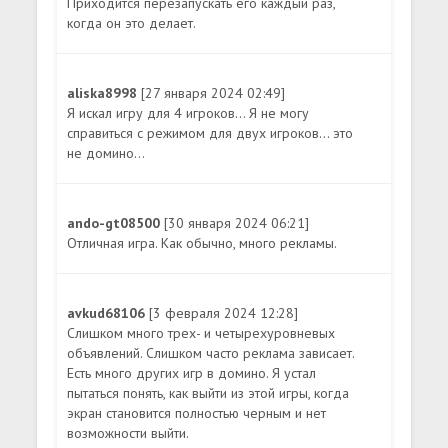
Приходится перезапускать его каждый раз,
когда он это делает.
aliska8998
[27 января 2024 02:49]
Я искал игру для 4 игроков... Я не могу
справиться с режимом для двух игроков... это
не домино...
ando-gt08500
[30 января 2024 06:21]
Отличная игра. Как обычно, много рекламы.
avkud68106
[3 февраля 2024 12:28]
Слишком много трех- и четырехуровневых
объявлений. Слишком часто реклама зависает.
Есть много других игр в домино. Я устал
пытаться понять, как выйти из этой игры, когда
экран становится полностью черным и нет
возможности выйти.