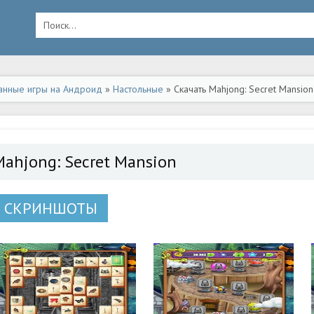
анные игры на Андроид
»
Настольные
» Скачать Mahjong: Secret Mansio
Mahjong: Secret Mansion
СКРИНШОТЫ