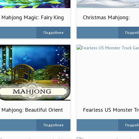
Mahjong Magic: Fairy King
Christmas Mahjong:
Holiday Fun
Подробнее
Подроб
Mahjong: Beautiful Orient
Fearless US Monster Tr
Game
Подробнее
Подроб