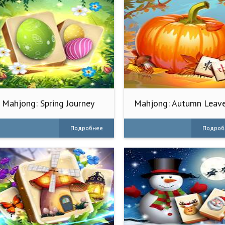
Mahjong: Spring Journey
Mahjong: Autumn Leav
Подробнее
Подроб