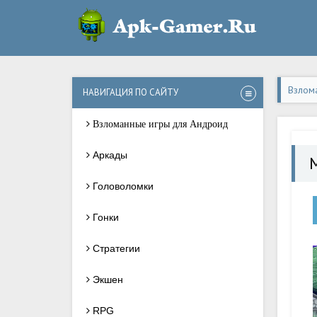
Взлом
НАВИГАЦИЯ ПО САЙТУ
Взломанные игры для Андроид
Аркады
Головоломки
Гонки
Стратегии
Экшен
RPG