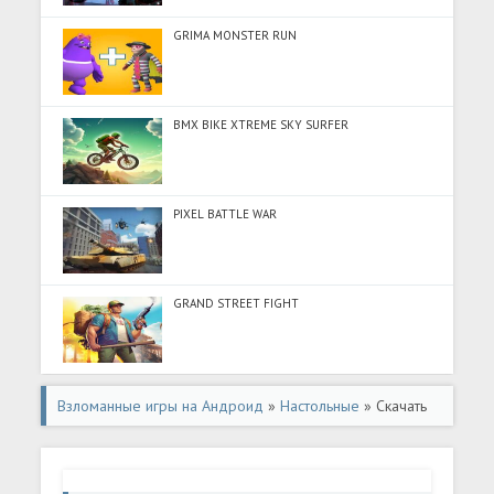
GRIMA MONSTER RUN
BMX BIKE XTREME SKY SURFER
PIXEL BATTLE WAR
GRAND STREET FIGHT
Взломанные игры на Андроид
»
Настольные
» Скачать
Tile Match-Triple Tile Master (Много денег) на Андроид