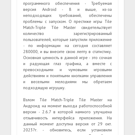
программного обеспечения - Требуемая
версия Android - 8 и выше, из-за
неподходящих требований, обеспечены
проблемы с запуском. О престиже игры Tile
Match-Triple Tile Master свидетельствует
количество зарегистрированный
пользователей, которые запустили приложение
- по информации на сегодня составляет
280000, и вы внесите свою лепту в статистику.
Основная ценность в данной игре - это сочная
и радующая глаз графика, а вместе с
превосходными и чумовыми игровыми
действиями и понятными кнопками управления
и веселыми мелодиями мы обретаем
подходящую игрушку.
Взлом Tile Match-Triple Tile Master на
Андроид на момент выхода работоспособной
версии - 2.6.7 в которой намного улучшена
отзывчивость интерфейса приложения. На
данный момент доступна версия от 29 окт.
2023?г. - обновитесь, если установили