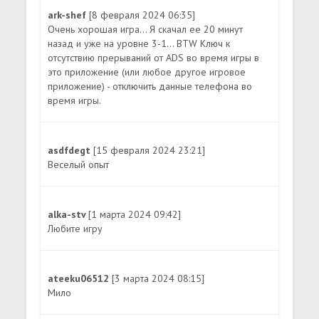
ark-shef
[8 февраля 2024 06:35]
Очень хорошая игра... Я скачал ее 20 минут
назад и уже на уровне 3-1... BTW Ключ к
отсутствию прерываний от ADS во время игры в
это приложение (или любое другое игровое
приложение) - отключить данные телефона во
время игры.
asdfdegt
[15 февраля 2024 23:21]
Веселый опыт
alka-stv
[1 марта 2024 09:42]
Любите игру
ateeku06512
[3 марта 2024 08:15]
Мило