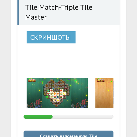
Tile Match-Triple Tile
Master
СКРИНШОТЫ
Скачать взломанную Tile