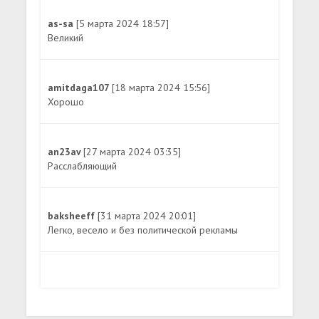
as-sa
[5 марта 2024 18:57]
Великий
amitdaga107
[18 марта 2024 15:56]
Хорошо
an23av
[27 марта 2024 03:35]
Расслабляющий
baksheeff
[31 марта 2024 20:01]
Легко, весело и без политической рекламы