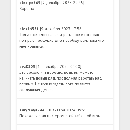
alex-pe869
[2 декабря 2023 22:45]
Хорошо
alex16371
[9 декабря 2023 17:58]
Только сегодня начал играть, после того, как
поиграю несколько дней, сообщу вам, пока что
мне нравится.
avz0109
[13 декабря 2023 04:00]
Это весело и интересно, ведь вы можете
начинать новый ряд, продолжая работать над
первым. Не нужно ждать, пока появится
следующая деталь.
amyrsoya244
[20 января 2024 09:35]
Похоже, я стал мастером этой забавной игры.