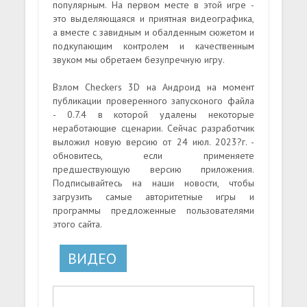
популярным. На первом месте в этой игре -
это выделяющаяся и приятная видеографика,
а вместе с завидным и обалденным сюжетом и
подкупающим контролем и качественным
звуком мы обретаем безупречную игру.
Взлом Checkers 3D на Андроид на момент
публикации проверенного запусконого файла
- 0.7.4 в которой удалены некоторые
неработающие сценарии. Сейчас разработчик
выложил новую версию от 24 июл. 2023?г. -
обновитесь, если применяете
предшествующую версию приложения.
Подписывайтесь на наши новости, чтобы
загрузить самые авторитетные игры и
программы предложенные пользователями
этого сайта.
ВИДЕО