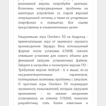
взломанной версии, попробуйте оригинал.
Возможны непредвиденные проблемы на
некоторых устройствах со старой версией
операционной системы, а также на устаревших
смартфонах и планшетах. Все ссылки
представлены в ознакомительных целях.
Нашумевшая игра Checkers 3D на Андроид -
примечательная игра от хваленого игрового
производителя 1kpapps. Весь используемый
формат после установки 676MB, снесите
отжившие установки для нового объема для
финальной загрузки установочных файлов.
Зайдите в настройки и посмотрите версию ПО -
Требуемая версия Android - 6 и выше, из-за
неудовлетворительных параметров,
потенциально возможны проблемы с запуском.
О престиже игры Checkers 3D подтвердит
численность пользователей, которые загрузили
приложение - по свежим сведениям
остановилось на отметке 570000, помогите
разработчику стать более известным и