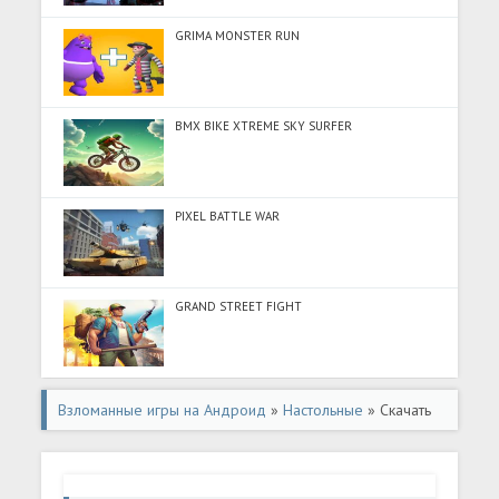
GRIMA MONSTER RUN
BMX BIKE XTREME SKY SURFER
PIXEL BATTLE WAR
GRAND STREET FIGHT
Взломанные игры на Андроид
»
Настольные
» Скачать
Checkers 3D (Много денег) на Андроид