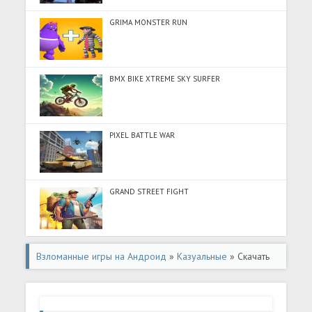
GRIMA MONSTER RUN
BMX BIKE XTREME SKY SURFER
PIXEL BATTLE WAR
GRAND STREET FIGHT
Взломанные игры на Андроид
»
Казуальные
» Скачать
Play Together (Много монет) на Андроид