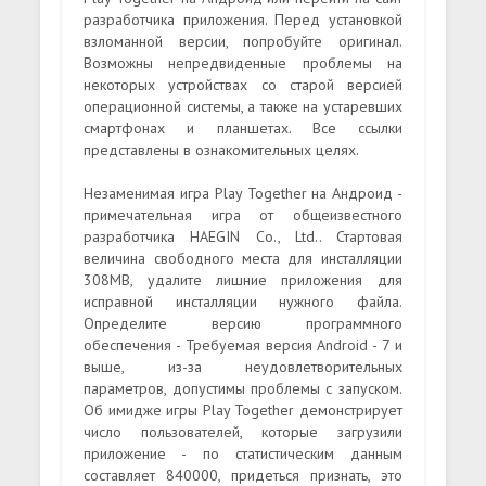
разработчика приложения. Перед установкой
взломанной версии, попробуйте оригинал.
Возможны непредвиденные проблемы на
некоторых устройствах со старой версией
операционной системы, а также на устаревших
смартфонах и планшетах. Все ссылки
представлены в ознакомительных целях.
Незаменимая игра Play Together на Андроид -
примечательная игра от общеизвестного
разработчика HAEGIN Co., Ltd.. Стартовая
величина свободного места для инсталляции
308MB, удалите лишние приложения для
исправной инсталляции нужного файла.
Определите версию программного
обеспечения - Требуемая версия Android - 7 и
выше, из-за неудовлетворительных
параметров, допустимы проблемы с запуском.
Об имидже игры Play Together демонстрирует
число пользователей, которые загрузили
приложение - по статистическим данным
составляет 840000, придеться признать, это