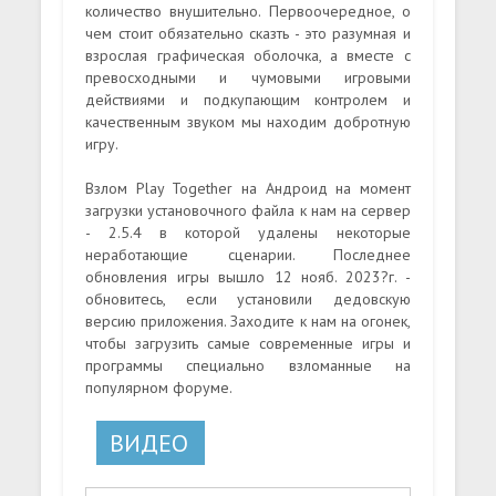
количество внушительно. Первоочередное, о
чем стоит обязательно сказть - это разумная и
взрослая графическая оболочка, а вместе с
превосходными и чумовыми игровыми
действиями и подкупающим контролем и
качественным звуком мы находим добротную
игру.
Взлом Play Together на Андроид на момент
загрузки установочного файла к нам на сервер
- 2.5.4 в которой удалены некоторые
неработающие сценарии. Последнее
обновления игры вышло 12 нояб. 2023?г. -
обновитесь, если установили дедовскую
версию приложения. Заходите к нам на огонек,
чтобы загрузить самые современные игры и
программы специально взломанные на
популярном форуме.
ВИДЕО