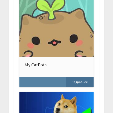
My CatPots
Подробнее