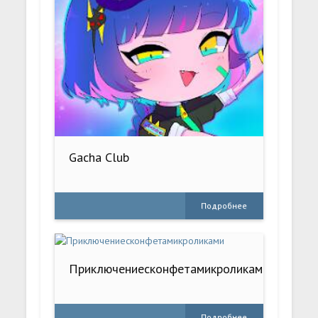
Gacha Club
Подробнее
Приключениесконфетамикроликами
Подробнее