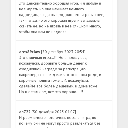
Это действительно хорошая игра, и я люблю в
нее играть, но она начинает немного
надоедать, когда вы продолжаете играть в нее,
так что да, но это хорошая игра, и вы должны
скачать ее, но не играть в нее слишком много,
чтобы она вам не надоела.
ares89claw
[20 декабря 2023 20:54]
Это отличная игра...!!! Но я прошу вас,
пожалуйста, добавьте больше денег к
ежедневной награде за регистрацию,
например, сто звезд или что-то в этом роде, и
коронные пониты тоже... И, пожалуйста,
сделайте все более дешевым, и дома тоже...
Но в остальном, все это хорошо...!!!
an722
[30 декабря 2023 01:07]
Играем вместе - это очень веселая игра, но
почему они не могут просто развлекаться без