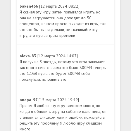
baken466
[12 марта 2024 08:22]
Я скачал эту игру, затем попытался играть, но
она не загружается, она доходит до 50
процентов, а затем просто выходит из игры, так
что что бы вы ни делали, не скачивайте эту
игру, это пустая трата времени
alexa-83
[12 марта 2024 14:07]
Я получаю 3 звезды, потому что игра занимает
так много сети сначала это было 800MB теперь
это 1.1GB пусть это будет 800MB себя,
пожалуйста, исправить это
anapa-97
[15 марта 2024 19:49]
Привет Я люблю эту игру слишком много, но
когда я обновить игру на событие валентина, он
становится слишком лаги и ошибки, пожалуйста,
решить эту проблему Я люблю игру слишком
много