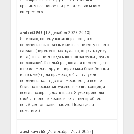
нравится все новое в игре. здесь так много
интересного
andpei1965
[19 декабря 2023 20:10]
Я не знаю, почему каждый раз, когда я
перемещаюсь в разные места, я не могу ничего
сделать (переместиться куда-то, открыть сумку
и т.д.), пока не дождусь полной загрузки других
персонажей. Каждый раз, когда я перемещался
в новое место, другие персонажи были белыми
и лысыми(?) для примера, я был вынужден
перемещаться в другое место, когда все не
было полностью загружено, в конце концов, я
всегда возвращался в плазу. Я уже проверил
свой интернет и хранилище, с этим проблем
нет. Я уже отправил письмо. Пожалуйста,
помогите :)
aleshkovi568
[20 декабря 2023 00:52]