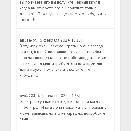
вы поймаете его вы получите черный круг и
когда вы откроете его вы получите только 1
доллар!!! Пожалуйста, сделайте что-нибудь для
этого!!!!!
anuta-99
[6 февраля 2024 10:22]
В эту игру очень весело играть, но она всегда
падает, и в ней постоянно возникают ошибки,
иногда миссии/задания не работают, даже если
вы их выполнили, и требуется много времени
для загрузки, пожалуйста, сделайте что-
нибудь.....
avc1223
[6 февраля 2024 11:28]
Эта игра - лучшая из всех, в которые я когда-
либо играл. Иногда она может лагать, а реклама
может зависать, но это не страшно, попробуйте
сами.