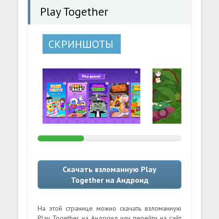
Play Together
СКРИНШОТЫ
Скачать взломанную Play
Together на Андроид
На этой странице можно скачать взломанную
Play Together на Андроид или перейти на сайт