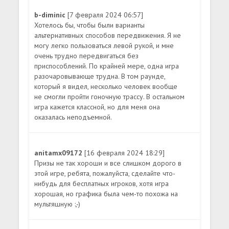
b-diminic
[7 февраля 2024 06:57]
Хотелось бы, чтобы были варианты
альтернативных способов передвижения. Я не
могу легко пользоваться левой рукой, и мне
очень трудно передвигаться без
приспособлений. По крайней мере, одна игра
разочаровывающе трудна. В том раунде,
который я видел, несколько человек вообще
не смогли пройти гоночную трассу. В остальном
игра кажется классной, но для меня она
оказалась неподъемной.
anitamx09172
[16 февраля 2024 18:29]
Призы не так хороши и все слишком дорого в
этой игре, ребята, пожалуйста, сделайте что-
нибудь для бесплатных игроков, хотя игра
хорошая, но графика была чем-то похожа на
мультяшную :,-)