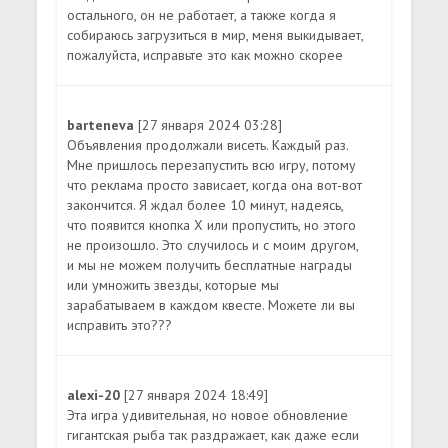
остального, он не работает, а также когда я
собираюсь загрузиться в мир, меня выкидывает,
пожалуйста, исправьте это как можно скорее
barteneva
[27 января 2024 03:28]
Объявления продолжали висеть. Каждый раз.
Мне пришлось перезапустить всю игру, потому
что реклама просто зависает, когда она вот-вот
закончится. Я ждал более 10 минут, надеясь,
что появится кнопка X или пропустить, но этого
не произошло. Это случилось и с моим другом,
и мы не можем получить бесплатные награды
или умножить звезды, которые мы
зарабатываем в каждом квесте. Можете ли вы
исправить это???
alexi-20
[27 января 2024 18:49]
Эта игра удивительная, но новое обновление
гигантская рыба так раздражает, как даже если