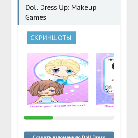
Doll Dress Up: Makeup
Games
СКРИНШОТЫ
Скачать взломанную Doll Dress