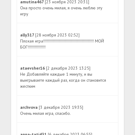
amutina467
[23 ноября 2023 20:31]
Она просто очень милая, я очень люблю эту
игру
ally317
[28 ноября 2023 02:52]
Плохая игра!!!!!!!!!!!!!!!!!!!!!!!!!!!!!!!!!!!!!!!!!! МОЙ
БОГ!!!!!!!!!!!!!!!
ataevsher16
[2 декабря 2023 13:25]
Не Добавляйте каждые 1 минуту, и вы
выигрываете каждый раз, когда он становится
жестким
archvova
[3 декабря 2023 19:35]
Очень милая игра, спасибо.
anna-tati431
[6 декабря 2023 06:55]