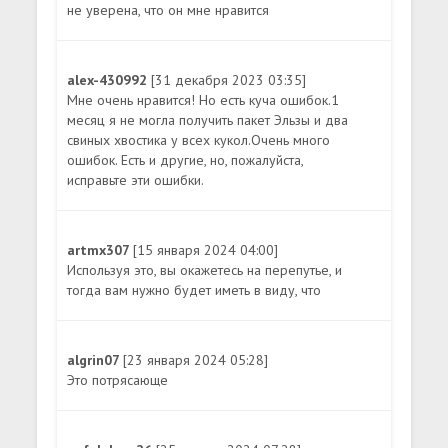
не уверена, что он мне нравится
alex-430992
[31 декабря 2023 03:35]
Мне очень нравится! Но есть куча ошибок.1
месяц я не могла получить пакет Эльзы и два
свиных хвостика у всех кукол.Очень много
ошибок. Есть и другие, но, пожалуйста,
исправьте эти ошибки.
artmx307
[15 января 2024 04:00]
Используя это, вы окажетесь на перепутье, и
тогда вам нужно будет иметь в виду, что
algrin07
[23 января 2024 05:28]
Это потрясающе