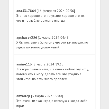
ana5317864
[16 февраля 2024 02:56]
Это так хорошо это искусство хорошо это то,
что я не люблю рекламу иногда
apshacev356
[1 марта 2024 04:49]
Я бы поставила 5, потому что это так весело, но
здесь так много дополнений.
amine113
[2 марта 2024 19:35]
Эта игра очень милая, и я очень люблю эту игру,
потому что я могу делать все, что угодно в
этой игре, но есть много проблем
anvarrep
[3 марта 2024 09:00]
Это очень плохая игра, в которую я когда-либо
играл