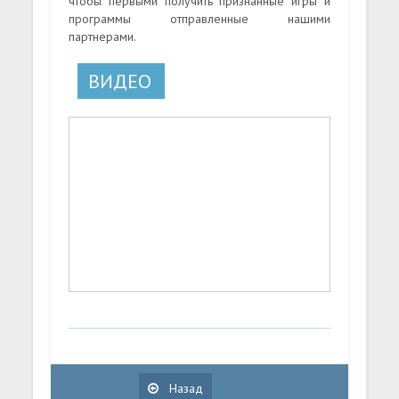
чтобы первыми получить признанные игры и
программы отправленные нашими
партнерами.
ВИДЕО
Назад