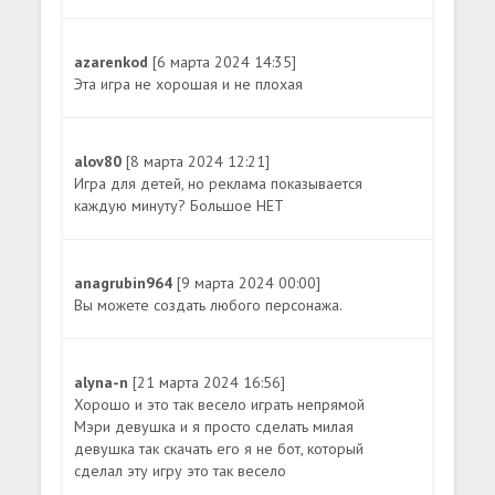
azarenkod
[6 марта 2024 14:35]
Эта игра не хорошая и не плохая
alov80
[8 марта 2024 12:21]
Игра для детей, но реклама показывается
каждую минуту? Большое НЕТ
anagrubin964
[9 марта 2024 00:00]
Вы можете создать любого персонажа.
alyna-n
[21 марта 2024 16:56]
Хорошо и это так весело играть непрямой
Мэри девушка и я просто сделать милая
девушка так скачать его я не бот, который
сделал эту игру это так весело