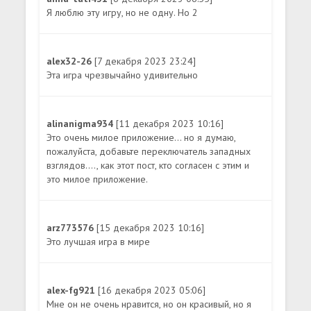
Я люблю эту игру, но не одну. Но 2
alex32-26
[7 декабря 2023 23:24]
Эта игра чрезвычайно удивительно
alinanigma934
[11 декабря 2023 10:16]
Это очень милое приложение... но я думаю,
пожалуйста, добавьте переключатель западных
взглядов...., как этот пост, кто согласен с этим и
это милое приложение.
arz773576
[15 декабря 2023 10:16]
Это лучшая игра в мире
alex-fg921
[16 декабря 2023 05:06]
Мне он не очень нравится, но он красивый, но я