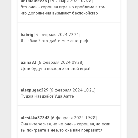
anfalaleev26
[25 января 2024 07:28]
Это очень хорошая игра, но проблема в том,
что дополнения вызывают беспокойство
babrig
[3 февраля 2024 22:21]
Я люблю ? это дайте мне автограф
azina82
[6 февраля 2024 09:28]
Дети будут в восторге от этой игры!
alexpugac529
[6 февраля 2024 10:21]
Пуджа Навджйот Уша Аатте
alesi4ka87848
[6 февраля 2024 19:28]
Она интересная, но не очень хорошая, но если
вы поиграете в нее, то она вам понравится.