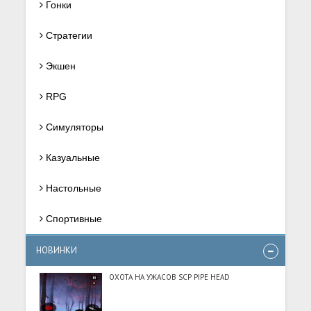
Гонки
Стратегии
Экшен
RPG
Симуляторы
Казуальные
Настольные
Спортивные
НОВИНКИ
ОХОТА НА УЖАСОВ SCP PIPE HEAD