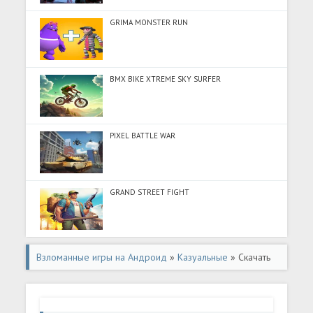
GRIMA MONSTER RUN
BMX BIKE XTREME SKY SURFER
PIXEL BATTLE WAR
GRAND STREET FIGHT
Взломанные игры на Андроид
»
Казуальные
» Скачать
BingoPlus - Bingo Tongits Game (Много монет) на
Андроид