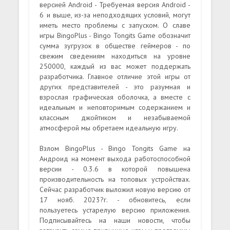
версией Android - Требуемая версия Android -
6 и выше, из-за неподходящих условий, могут
иметь место проблемы с запуском. О славе
игры BingoPlus - Bingo Tongits Game обозначит
сумма зугрузок в обществе геймеров - по
свежим сведениям находиться на уровне
250000, каждый из вас может поддержать
разработчика. Главное отличие этой игры от
других представителей - это разумная и
взрослая графическая оболочка, а вместе с
идеальным и неповторимым содержанием и
классным джойтиком и незабываемой
атмосферой мы обретаем идеальную игру.
Взлом BingoPlus - Bingo Tongits Game на
Андроид на момент выхода работоспособной
версии - 0.3.6 в которой повышена
производительность на топовых устройствах.
Сейчас разработчик выложил новую версию от
17 нояб. 2023?г. - обновитесь, если
пользуетесь устарелую версию приложения.
Подписывайтесь на наши новости, чтобы