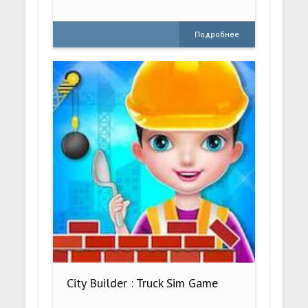
Подробнее
City Builder : Truck Sim Game