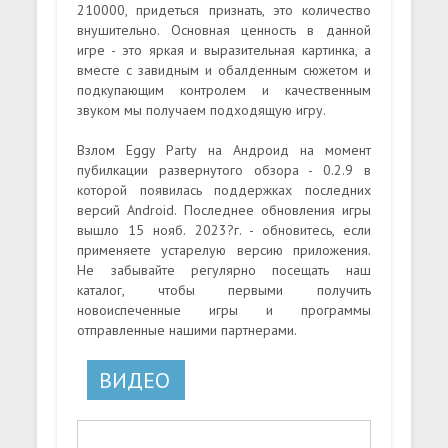
210000, придеться признать, это количество
внушительно. Основная ценность в данной
игре - это яркая и выразительная картинка, а
вместе с завидным и обалденным сюжетом и
подкупающим контролем и качественным
звуком мы получаем подходящую игру.
Взлом Eggy Party на Андроид на момент
пубилкации развернутого обзора - 0.2.9 в
которой появилась поддержках последних
версий Android. Последнее обновления игры
вышло 15 нояб. 2023?г. - обновитесь, если
применяете устарелую версию приложения.
Не забывайте регулярно посещать наш
каталог, чтобы первыми получить
новоиспеченные игры и программы
отправленные нашими партнерами.
ВИДЕО