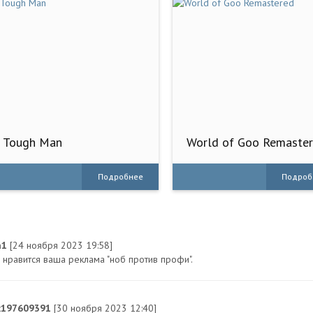
Tough Man
World of Goo Remaste
Подробнее
Подроб
a1
[24 ноября 2023 19:58]
 нравится ваша реклама "ноб против профи".
x197609391
[30 ноября 2023 12:40]