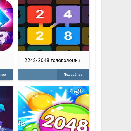
2248-2048 головоломки
нее
Подробнее