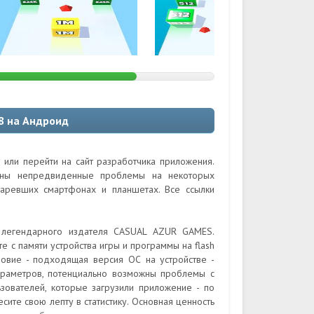
48 на Андроид
 или перейти на сайт разработчика приложения.
ожны непредвиденные проблемы на некоторых
таревших смартфонах и планшетах. Все ссылки
т легендарного издателя CASUAL AZUR GAMES.
с памяти устройства игры и программы на flash
овие - подходящая версия ОС на устройстве -
араметров, потенциально возможны проблемы с
ьзователей, которые загрузили приложение - по
сите свою лепту в статистику. Основная ценность