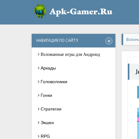
Взлом
НАВИГАЦИЯ ПО САЙТУ
Взломанные игры для Андроид
Аркады
J
Головоломки
Гонки
Стратегии
Экшен
RPG