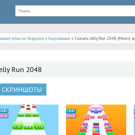
анные игры на Андроид
»
Казуальные
» Скачать Jelly Run 2048 (Много 
elly Run 2048
СКРИНШОТЫ