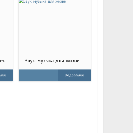
red
Звук: музыка для жизни
нее
Подробнее