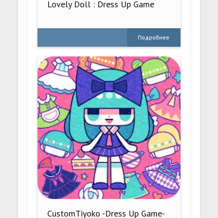
Lovely Doll : Dress Up Game
Подробнее
CustomTiyoko -Dress Up Game-