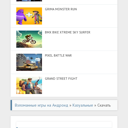
GRIMA MONSTER RUN
BMX BIKE XTREME SKY SURFER
PIXEL BATTLE WAR
GRAND STREET FIGHT
Взломанные игры на Андроид
»
Казуальные
» Скачать
Fashion Stylist: Dress Up Game (Разблокировано все) на
Андроид