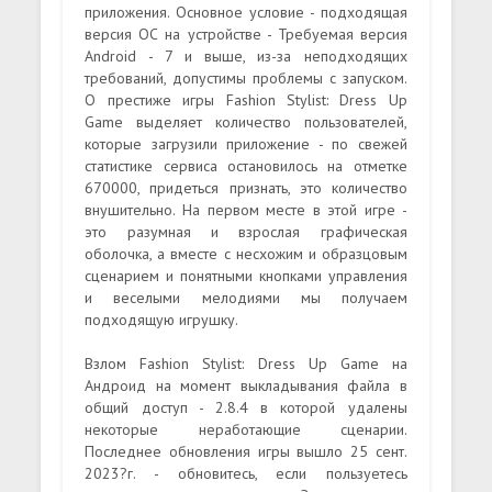
приложения. Основное условие - подходящая
версия ОС на устройстве - Требуемая версия
Android - 7 и выше, из-за неподходящих
требований, допустимы проблемы с запуском.
О престиже игры Fashion Stylist: Dress Up
Game выделяет количество пользователей,
которые загрузили приложение - по свежей
статистике сервиса остановилось на отметке
670000, придеться признать, это количество
внушительно. На первом месте в этой игре -
это разумная и взрослая графическая
оболочка, а вместе с несхожим и образцовым
сценарием и понятными кнопками управления
и веселыми мелодиями мы получаем
подходящую игрушку.
Взлом Fashion Stylist: Dress Up Game на
Андроид на момент выкладывания файла в
общий доступ - 2.8.4 в которой удалены
некоторые неработающие сценарии.
Последнее обновления игры вышло 25 сент.
2023?г. - обновитесь, если пользуетесь