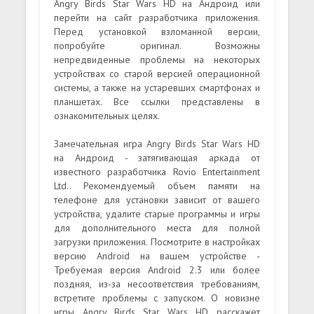
Angry Birds Star Wars HD на Андроид или
перейти на сайт разработчика приложения.
Перед установкой взломанной версии,
попробуйте оригинал. Возможны
непредвиденные проблемы на некоторых
устройствах со старой версией операционной
системы, а также на устаревших смартфонах и
планшетах. Все ссылки представлены в
ознакомительных целях.
Замечательная игра Angry Birds Star Wars HD
на Андроид - затягивающая аркада от
известного разработчика Rovio Entertainment
Ltd.. Рекомендуемый объем памяти на
телефоне для установки зависит от вашего
устройства, удалите старые программы и игры
для дополнительного места для полной
загрузки приложения. Посмотрите в настройках
версию Android на вашем устройстве -
Требуемая версия Android 2.3 или более
поздняя, из-за несоответствия требованиям,
встретите проблемы с запуском. О новизне
игры Angry Birds Star Wars HD расскажет