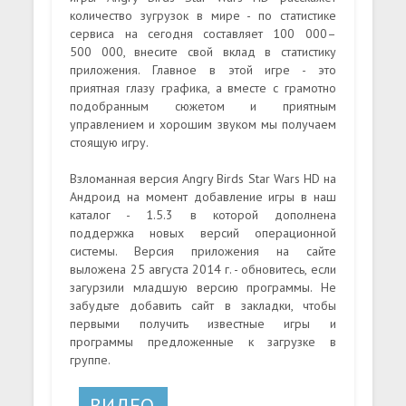
количество зугрузок в мире - по статистике
сервиса на сегодня составляет 100 000–
500 000, внесите свой вклад в статистику
приложения. Главное в этой игре - это
приятная глазу графика, а вместе с грамотно
подобранным сюжетом и приятным
управлением и хорошим звуком мы получаем
стоящую игру.
Взломанная версия Angry Birds Star Wars HD на
Андроид на момент добавление игры в наш
каталог - 1.5.3 в которой дополнена
поддержка новых версий операционной
системы. Версия приложения на сайте
выложена 25 августа 2014 г. - обновитесь, если
загурзили младшую версию программы. Не
забудьте добавить сайт в закладки, чтобы
первыми получить известные игры и
программы предложенные к загрузке в
группе.
ВИДЕО