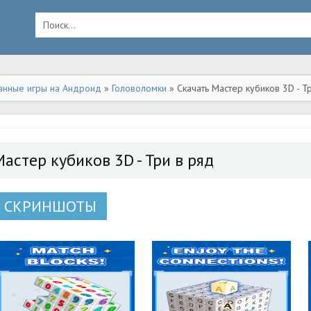
анные игры на Андроид
»
Головоломки
» Скачать Мастер кубиков 3D - Т
астер кубиков 3D - Три в ряд
СКРИНШОТЫ