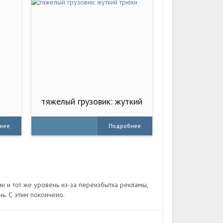
тяжелый грузовик: жуткий
трюки
нее
Подробнее
н и тот же уровень из-за переизбытка рекламы,
нь. С этим покончено.