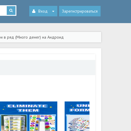
Вход
Зарегистрироваться
ри в ряд (Много денег) на Андроид