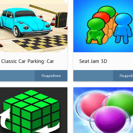
Classic Car Parking: Car
Seat Jam 3D
Games
Подробнее
Подроб