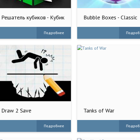
Решатель кубиков - Кубик
Bubble Boxes - Classic
Шифр
Match
Подробнее
Подроб
Draw 2 Save
Tanks of War
Подробнее
Подроб