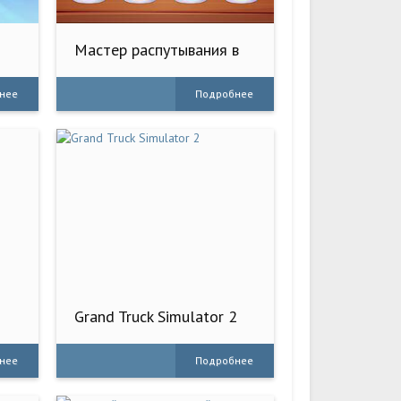
Мастер распутывания в
3D
нее
Подробнее
Grand Truck Simulator 2
нее
Подробнее