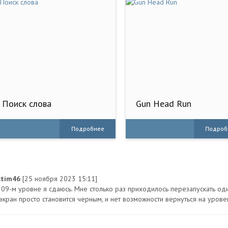
Поиск слова
Gun Head Run
Подробнее
Подроб
xtim46
[25 ноября 2023 15:11]
209-м уровне я сдаюсь. Мне столько раз приходилось перезапускать оди
экран просто становится черным, и нет возможности вернуться на урове