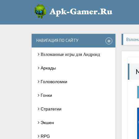
Взлом
НАВИГАЦИЯ ПО САЙТУ
Взломанные игры для Андроид
Аркады
М
Головоломки
Гонки
Стратегии
Экшен
RPG