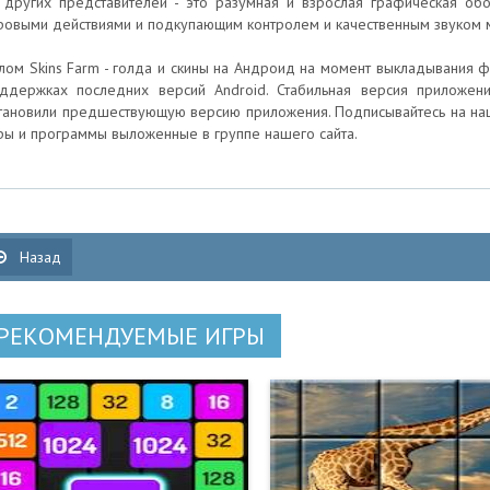
 других представителей - это разумная и взрослая графическая об
ровыми действиями и подкупающим контролем и качественным звуком 
лом Skins Farm - голда и скины на Андроид на момент выкладывания фа
ддержках последних версий Android. Стабильная версия приложения
тановили предшествующую версию приложения. Подписывайтесь на наш
ры и программы выложенные в группе нашего сайта.
Назад
РЕКОМЕНДУЕМЫЕ ИГРЫ