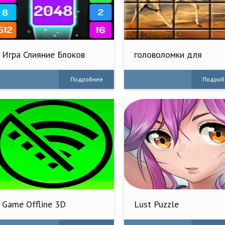
Игра Слияние Блоков
головоломки для
2048
взрослых
Подробнее
Подроб
Game Offline 3D
Lust Puzzle