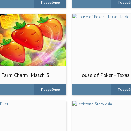
Подробнее
Подроб
Farm Charm: Match 3
House of Poker - Texas
Blast King
Holdem
Подробнее
Подроб