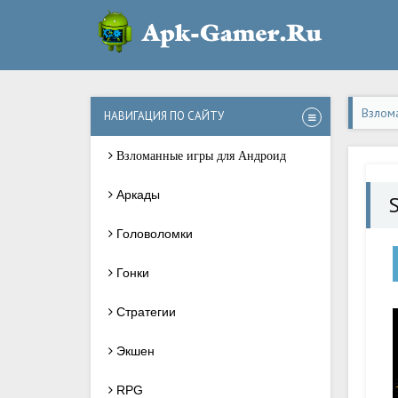
Взлом
НАВИГАЦИЯ ПО САЙТУ
Взломанные игры для Андроид
Аркады
S
Головоломки
Гонки
Стратегии
Экшен
RPG