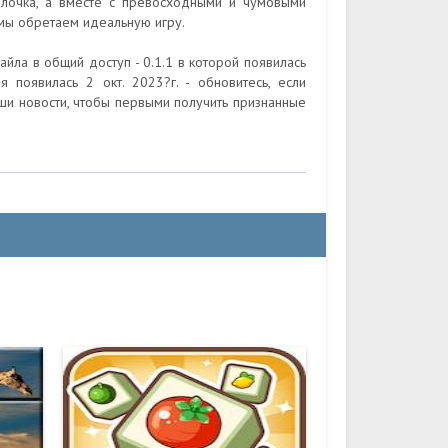
олочка, а вместе с превосходными и чумовыми
мы обретаем идеальную игру.
йла в общий доступ - 0.1.1 в которой появилась
 появилась 2 окт. 2023?г. - обновитесь, если
и новости, чтобы первыми получить признанные