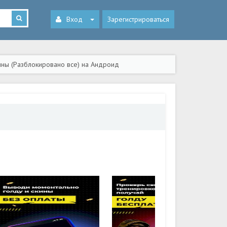
Вход
Зарегистрироваться
скины (Разблокировано все) на Андроид