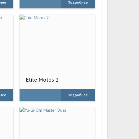
нее
Подробнее
Elite Motos 2
нее
Подробнее