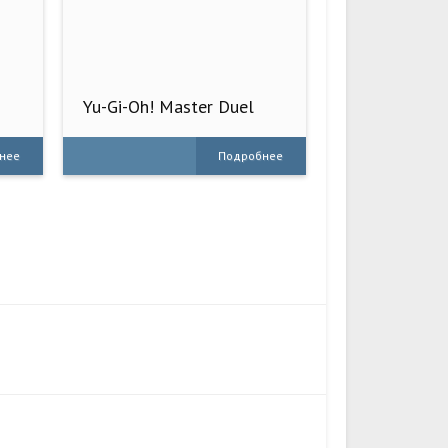
Yu-Gi-Oh! Master Duel
нее
Подробнее