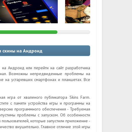
 и скины на Андроид
ы на Андроид или перейти на сайт разработчика
гинал. Возможны непредвиденные проблемы на
кже на устаревших смартфонах и планшетах. Все
ая игра от хваленого публикатора Skins Farm.
тите с памяти устройства игры и программы на
е версию программного обеспечения - Требуемая
допустимы проблемы с запуском. Об особенности
й пользователей, которые запустили приложение -
личество внушительно. Главное отличие этой игры