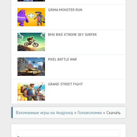
GRIMA MONSTER RUN
BMX BIKE XTREME SKY SURFER
PIXEL BATTLE WAR
GRAND STREET FIGHT
Взломанные игры на Андроид
»
Головоломки
» Скачать
Merge County® (Много денег) на Андроид