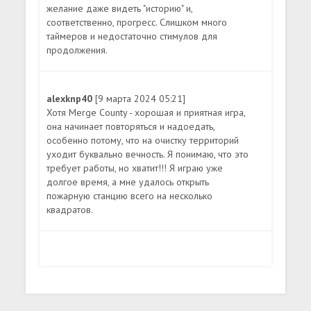
желание даже видеть "историю" и,
соответственно, прогресс. Слишком много
таймеров и недостаточно стимулов для
продолжения.
alexknp40
[9 марта 2024 05:21]
Хотя Merge County - хорошая и приятная игра,
она начинает повторяться и надоедать,
особенно потому, что на очистку территорий
уходит буквально вечность. Я понимаю, что это
требует работы, но хватит!!! Я играю уже
долгое время, а мне удалось открыть
пожарную станцию всего на несколько
квадратов.