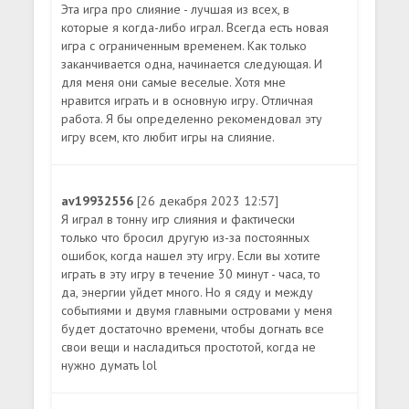
Эта игра про слияние - лучшая из всех, в
которые я когда-либо играл. Всегда есть новая
игра с ограниченным временем. Как только
заканчивается одна, начинается следующая. И
для меня они самые веселые. Хотя мне
нравится играть и в основную игру. Отличная
работа. Я бы определенно рекомендовал эту
игру всем, кто любит игры на слияние.
av19932556
[26 декабря 2023 12:57]
Я играл в тонну игр слияния и фактически
только что бросил другую из-за постоянных
ошибок, когда нашел эту игру. Если вы хотите
играть в эту игру в течение 30 минут - часа, то
да, энергии уйдет много. Но я сяду и между
событиями и двумя главными островами у меня
будет достаточно времени, чтобы догнать все
свои вещи и насладиться простотой, когда не
нужно думать lol