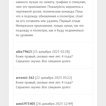
намного лучше по сюжету, графике и стимулам,
чем это приложение. Пожалуйста, вернитесь к
чертежной доске, техническая команда. Пока
что я подожду обновления и посмотрю, стоит
ли его оставлять или удалять. Первый отзыв:
Интересное приложение, только начал, так что
подожду и посмотрю, как я буду подниматься
по уровням.
allie79613
[15 декабря 2023 02:28]
Боже правый, сколько мне лет, 4 года?
Серьезно скучно. Все слишком долго
artemii-362
[22 декабря 2023 05:22]
Боже правый, сколько мне лет, 4 года?
Серьезно скучно. Все слишком долго
aow1973403
[26 декабря 2023 12:49]