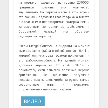
на портале находиться на уровне 230000,
придеться признать, это количество
внушительно. На первом месте в этой игре -
это сочная и радующая глаз графика, а вместе
с идеальным и неповторимым содержанием и
качественным контролем за действиями и
бодренькой музыкой мы обретаем
подходящую игрушку.
Взлом Merge County® на Андроид на момент
выкладывания файла в общий доступ - 0.4.1 в
которой оптимизирован размер приложения и
его работоспособность. На данный момент
доступна версия от 16 нояб. 2023?г. -
обновитесь, если записали прежнюю версию
приложения. Не забывайте регулярно
посещать наш каталог, чтобы загрузить самые
современные игры и программы
отправленные нашими партнерами.
ВИДЕО