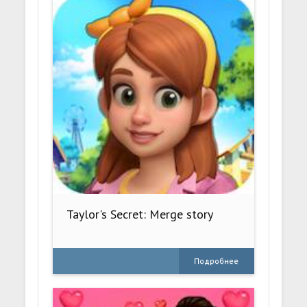
Taylor's Secret: Merge story
Подробнее