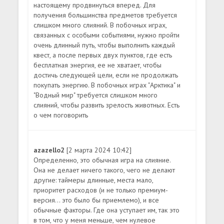
настоящему продвинуться вперед. Для
получения большинства предметов требуется
слишком много слияний. В побочных играх,
связанных с особыми событиями, нужно пройти
очень длинный путь, чтобы выполнить каждый
квест, а после первых двух пунктов, где есть
бесплатная энергия, ее не хватает, чтобы
достичь следующей цели, если не продолжать
покупать энергию. В побочных играх "Арктика" и
"Водный мир" требуется слишком много
слияний, чтобы развить зрелость животных. Есть
о чем поговорить
azazello2
[2 марта 2024 10:42]
Определенно, это обычная игра на слияние.
Она не делает ничего такого, чего не делают
другие: таймеры длинные, места мало,
приоритет расходов (и не только премиум-
версия... это было бы приемлемо), и все
обычные факторы. Где она уступает им, так это
в том, что у меня меньше, чем нулевое