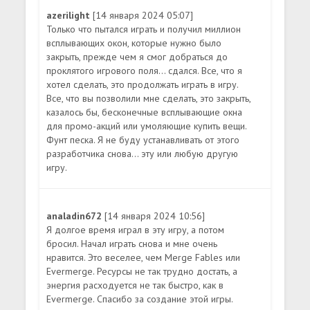
azerilight
[14 января 2024 05:07]
Только что пытался играть и получил миллион
всплывающих окон, которые нужно было
закрыть, прежде чем я смог добраться до
проклятого игрового поля... сдался. Все, что я
хотел сделать, это продолжать играть в игру.
Все, что вы позволили мне сделать, это закрыть,
казалось бы, бесконечные всплывающие окна
для промо-акций или умоляющие купить вещи.
Фунт песка. Я не буду устанавливать от этого
разработчика снова... эту или любую другую
игру.
analadin672
[14 января 2024 10:56]
Я долгое время играл в эту игру, а потом
бросил. Начал играть снова и мне очень
нравится. Это веселее, чем Merge Fables или
Evermerge. Ресурсы не так трудно достать, а
энергия расходуется не так быстро, как в
Evermerge. Спасибо за создание этой игры.