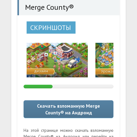
Merge County®
СКРИНШОТЫ
Скачать взломанную Merge
County® на Андроид
На этой странице можно скачать взломанную
Merge County® на Андроид или перейти на