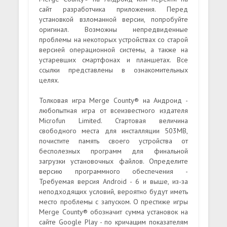
сайт разработчика приложения. Перед
установкой взломанной версии, попробуйте
оригинал. Возможны непредвиденные
проблемы на некоторых устройствах со старой
версией операционной системы, а также на
устаревших смартфонах и планшетах. Все
ссылки представлены в ознакомительных
целях.
Толковая игра Merge County® на Андроид -
любопытная игра от всеизвестного издателя
Microfun Limited. Стартовая величина
свободного места для инсталляции 503MB,
почистите память своего устройства от
бесполезных программ для финальной
загрузки установочных файлов. Определите
версию программного обеспечения -
Требуемая версия Android - 6 и выше, из-за
неподходящих условий, вероятно будут иметь
место проблемы с запуском. О престиже игры
Merge County® обозначит сумма установок на
сайте Google Play - по кричащим показателям