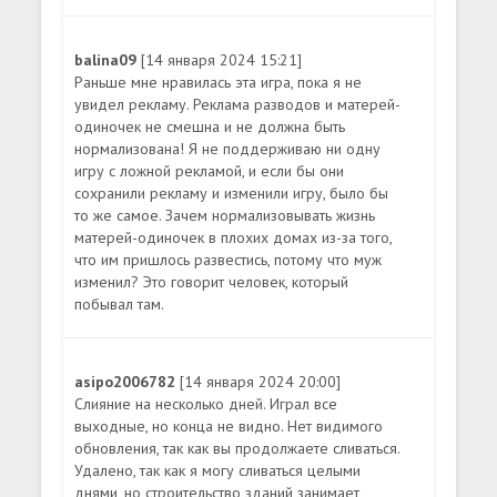
balina09
[14 января 2024 15:21]
Раньше мне нравилась эта игра, пока я не
увидел рекламу. Реклама разводов и матерей-
одиночек не смешна и не должна быть
нормализована! Я не поддерживаю ни одну
игру с ложной рекламой, и если бы они
сохранили рекламу и изменили игру, было бы
то же самое. Зачем нормализовывать жизнь
матерей-одиночек в плохих домах из-за того,
что им пришлось развестись, потому что муж
изменил? Это говорит человек, который
побывал там.
asipo2006782
[14 января 2024 20:00]
Слияние на несколько дней. Играл все
выходные, но конца не видно. Нет видимого
обновления, так как вы продолжаете сливаться.
Удалено, так как я могу сливаться целыми
днями, но строительство зданий занимает