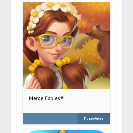
Merge Fables®
Подробнее