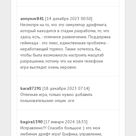
annynov841
[14 декабря 2023 00:50]
Несмотря на то, что это симулятор дрифтинга,
который находится в стадии разработки, то, что
здесь есть, - отличное развлечение. Поддержка
геймпада - это плюс, единственная проблема -
неработающий тормоз. Также хотелось бы,
чтобы была возможность настроить масштаб
разрешения, потому что на моем телефоне
игра выглядит очень неровно.
bara87291
[18 декабря 2023 07:14]
Отличная игра, только нужно добавить
пользовательские опции .ore
bagira1590
[17 января 2024 18:35]
Исправлено!!! Спасибо большое :) это моя
любимая дрифт игра! Графика, управление,