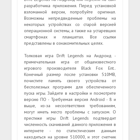
разработчика приложения. Перед установкой
взломанной версии, попробуйте оригинал.
Возможны непредвиденные проблемы на
некоторых устройствах со старой версией
операционной системы, а также на устаревших
смартфонах и планшетах. Все ссылки
представлены в ознакомительных целях.
Толковая игра Drift Legends на Андроид -
примечательная игра от общеизвестного
игрового производителя Black Fox Ent..
Конечный размер после установки 510MB,
почистите память своего устройства от
бесполезных программ для обеспеченного
пуска игры. Зайдите в настройки и посмотрите
версию ПО - Требуемая версия Android - 8 и
выше, из-за несоответствия требованиям,
могут иметь место проблемы с запуском. О
престиже игры Drift Legends подтвердит
численность скачиваний данного приложения в
интернете - по статистическим данным
находиться на уровне 510000, и этот счетчик