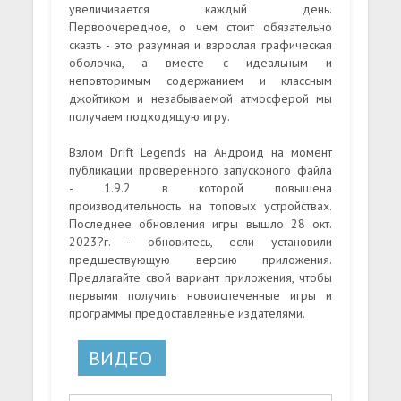
увеличивается каждый день.
Первоочередное, о чем стоит обязательно
сказть - это разумная и взрослая графическая
оболочка, а вместе с идеальным и
неповторимым содержанием и классным
джойтиком и незабываемой атмосферой мы
получаем подходящую игру.
Взлом Drift Legends на Андроид на момент
публикации проверенного запусконого файла
- 1.9.2 в которой повышена
производительность на топовых устройствах.
Последнее обновления игры вышло 28 окт.
2023?г. - обновитесь, если установили
предшествующую версию приложения.
Предлагайте свой вариант приложения, чтобы
первыми получить новоиспеченные игры и
программы предоставленные издателями.
ВИДЕО