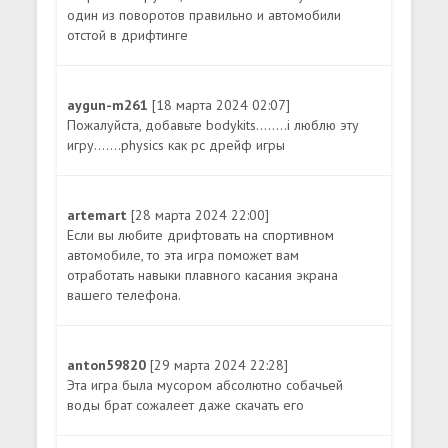
один из поворотов правильно и автомобили
отстой в дрифтинге
aygun-m261
[18 марта 2024 02:07]
Пожалуйста, добавьте bodykits........i люблю эту
игру.......physics как pc дрейф игры
artemart
[28 марта 2024 22:00]
Если вы любите дрифтовать на спортивном
автомобиле, то эта игра поможет вам
отработать навыки плавного касания экрана
вашего телефона.
anton59820
[29 марта 2024 22:28]
Эта игра была мусором абсолютно собачьей
воды брат сожалеет даже скачать его