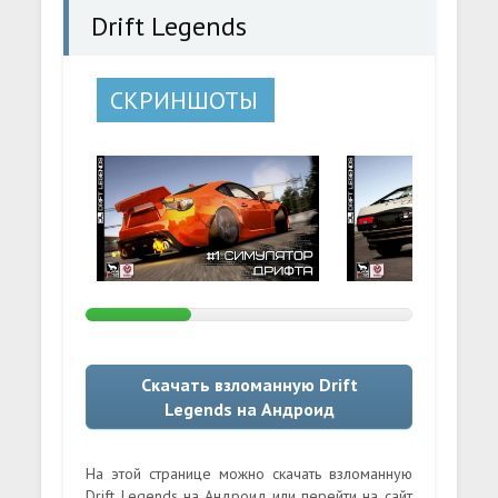
Drift Legends
СКРИНШОТЫ
Скачать взломанную Drift
Legends на Андроид
На этой странице можно скачать взломанную
Drift Legends на Андроид или перейти на сайт