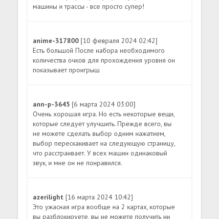
машины и трассы - все просто супер!
anime-317800
[10 февраля 2024 02:42]
Есть большой После набора необходимого
количества очков для прохождения уровня он
показывает проигрыш
ann-p-3645
[6 марта 2024 03:00]
Очень хорошая игра. Но есть некоторые вещи,
которые следует улучшить. Прежде всего, вы
не можете сделать выбор одним нажатием,
выбор перескакивает на следующую страницу,
что расстраивает. У всех машин одинаковый
звук, и мне он не понравился.
azerilight
[16 марта 2024 10:42]
Это ужасная игра вообще на 2 картах, которые
вы разблокируете, вы не можете получить ни