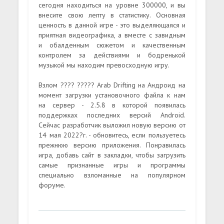
сегодня находиться на уровне 300000, и вы
внесите свою лепту в статистику. Основная
ценность в данной игре - это выделяющаяся и
приятная видеографика, а вместе с завидным
и обалденным сюжетом и качественным
контролем за действиями и бодренькой
музыкой мы находим превосходную игру.
Взлом ???? ????? Arab Drifting на Андроид на
момент загрузки установочного файла к нам
на сервер - 2.5.8 в которой появилась
поддержках последних версий Android.
Сейчас разработчик выложил новую версию от
14 мая 2022?г. - обновитесь, если пользуетесь
прежнюю версию приложения. Понравилась
игра, добавь сайт в закладки, чтобы загрузить
самые признанные игры и программы
специально взломанные на популярном
форуме.