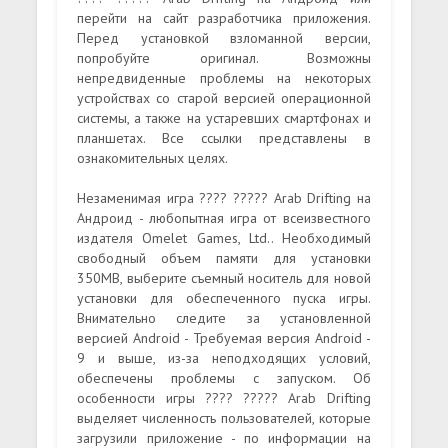
перейти на сайт разработчика приложения.
Перед установкой взломанной версии,
попробуйте оригинал. Возможны
непредвиденные проблемы на некоторых
устройствах со старой версией операционной
системы, а также на устаревших смартфонах и
планшетах. Все ссылки представлены в
ознакомительных целях.
Незаменимая игра ???? ????? Arab Drifting на
Андроид - любопытная игра от всеизвестного
издателя Omelet Games, Ltd.. Необходимый
свободный объем памяти для установки
350MB, выберите съемный носитель для новой
установки для обеспеченного пуска игры.
Внимательно следите за установленной
версией Android - Требуемая версия Android -
9 и выше, из-за неподходящих условий,
обеспечены проблемы с запуском. Об
особенности игры ???? ????? Arab Drifting
выделяет численность пользователей, которые
загрузили приложение - по информации на