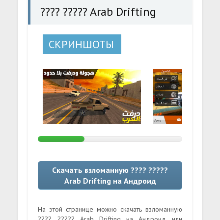
???? ????? Arab Drifting
СКРИНШОТЫ
Скачать взломанную ???? ?????
Arab Drifting на Андроид
На этой странице можно скачать взломанную
???? ????? Arab Drifting на Андроид или