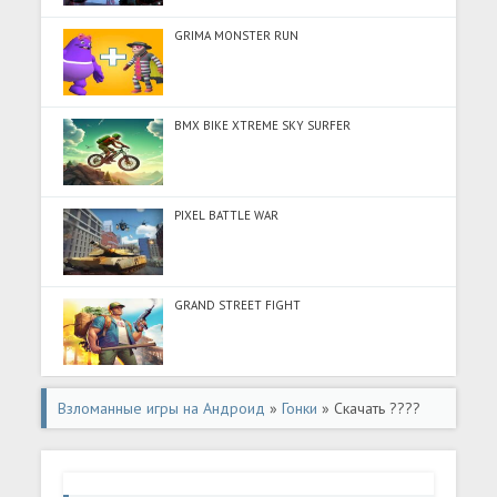
GRIMA MONSTER RUN
BMX BIKE XTREME SKY SURFER
PIXEL BATTLE WAR
GRAND STREET FIGHT
Взломанные игры на Андроид
»
Гонки
» Скачать ????
????? Arab Drifting (Много монет) на Андроид