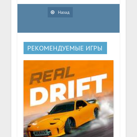
Назад
РЕКОМЕНДУЕМЫЕ ИГРЫ