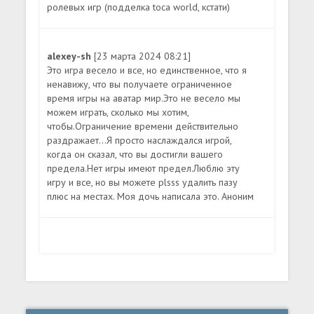
ролевых игр (подделка toca world, кстати)
alexey-sh
[23 марта 2024 08:21]
Это игра весело и все, но единственное, что я
ненавижу, что вы получаете ограниченное
время игры на аватар мир.Это не весело мы
можем играть, сколько мы хотим,
чтобы.Ограничение времени действительно
раздражает...Я просто наслаждался игрой,
когда он сказал, что вы достигли вашего
предела.Нет игры имеют предел.Люблю эту
игру и все, но вы можете plsss удалить пазу
плюс на местах. Моя дочь написала это. Аноним