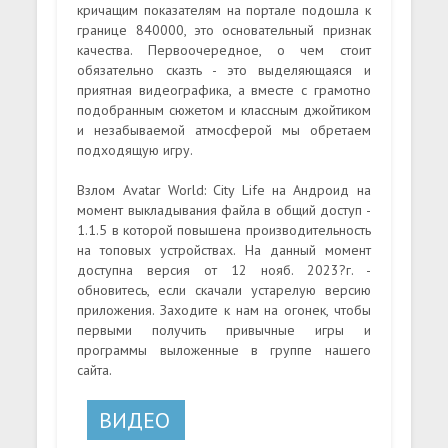
кричащим показателям на портале подошла к
границе 840000, это основательный признак
качества. Первоочередное, о чем стоит
обязательно сказть - это выделяющаяся и
приятная видеографика, а вместе с грамотно
подобранным сюжетом и классным джойтиком
и незабываемой атмосферой мы обретаем
подходящую игру.
Взлом Avatar World: City Life на Андроид на
момент выкладывания файла в общий доступ -
1.1.5 в которой повышена производительность
на топовых устройствах. На данный момент
доступна версия от 12 нояб. 2023?г. -
обновитесь, если скачали устарелую версию
приложения. Заходите к нам на огонек, чтобы
первыми получить привычные игры и
программы выложенные в группе нашего
сайта.
ВИДЕО