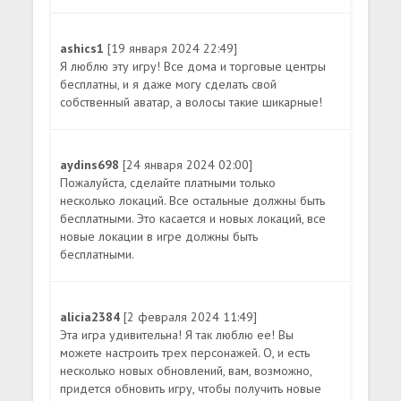
ashics1
[19 января 2024 22:49]
Я люблю эту игру! Все дома и торговые центры
бесплатны, и я даже могу сделать свой
собственный аватар, а волосы такие шикарные!
aydins698
[24 января 2024 02:00]
Пожалуйста, сделайте платными только
несколько локаций. Все остальные должны быть
бесплатными. Это касается и новых локаций, все
новые локации в игре должны быть
бесплатными.
alicia2384
[2 февраля 2024 11:49]
Эта игра удивительна! Я так люблю ее! Вы
можете настроить трех персонажей. О, и есть
несколько новых обновлений, вам, возможно,
придется обновить игру, чтобы получить новые