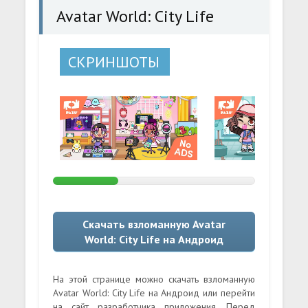
Avatar World: City Life
СКРИНШОТЫ
Скачать взломанную Avatar
World: City Life на Андроид
На этой странице можно скачать взломанную
Avatar World: City Life на Андроид или перейти
на сайт разработчика приложения. Перед