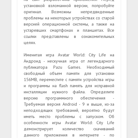
установкой взломанной версии, попробуйте
оригинал. Возможны непредвиденные
проблемы на некоторых устройствах со старой
версией операционной системы, а также на
устаревших смартфонах и планшетах. Все
ссылки представлены в ознакомительных
целях.
Именитая игра Avatar World: City Life на
Андроид - нескучная игра от легендарного
публикатора Pazu Games. Необходимый
свободный объем памяти для установки
156MB, переместите с памяти устройства игры
и программы на flash память для исправной
инсталляции нужного файла. Определите
версию программного обеспечения -
Требуемая версия Android - 9 и выше, из-за
неподходящих требований, вероятно будут
иметь место проблемы с запуском. Об
особенности игры Avatar World: City Life
демонстрирует количество скачиваний
данного приложения в интернете - по