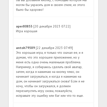
могли бы украсить дом в своем стиле, из этого
было бы здорово!
aper80853
[20 декабря 2023 07:22]
Игра хорошая
antoh79589
[22 декабря 2023 07:49]
Это хорошая игра, я только что скачал ее, и я
думаю, что это хорошее приложение, но у
меня есть одна очень маленькая проблема.
Например, я собираюсь сделать свой аватар,
затем, когда я нажимаю на кнопку плюс, он
начинает загружаться, и когда я нажимаю на
дом, он начинает загружаться снова! Если я не
хочу, чтобы он загружался, я должен
перезапустить игру снова, пожалуйста,
исправьте эту ошибку или баг или что-то еще.