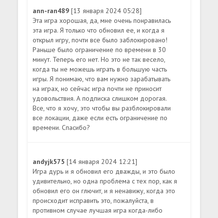
ann-ran489
[13 января 2024 05:28]
Эта игра хорошая, да, мне очень понравилась
эта игра. Я только что обновил ее, и когда я
открыл игру, почти все было заблокировано!
Раньше было ограничение по времени в 30
минут. Теперь его нет. Но это не так весело,
когда ты не можешь играть в большую часть
игры. Я понимаю, что вам нужно зарабатывать
на играх, но сейчас игра почти не приносит
удовольствия. А подписка слишком дорогая.
Все, что я хочу, это чтобы вы разблокировали
все локации, даже если есть ограничение по
времени. Спасибо?
andyjk575
[14 января 2024 12:21]
Игра дурь и я обновил его дважды, и это было
удивительно, но одна проблема с тех пор, как я
обновил его он глючит, и я ненавижу, когда это
происходит исправить это, пожалуйста, в
противном случае лучшая игра когда-либо