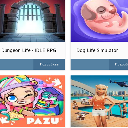
Dungeon Life - IDLE RPG
Dog Life Simulator
Подробнее
Подроб