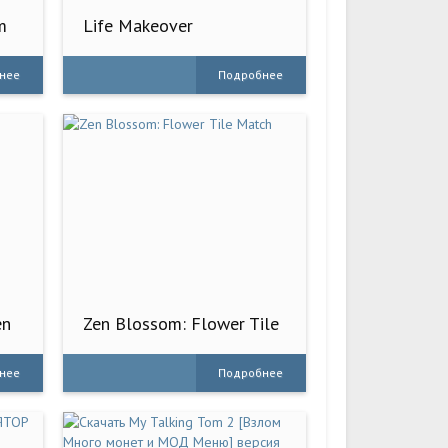
m
Life Makeover
нее
Подробнее
en
Zen Blossom: Flower Tile
Match
нее
Подробнее