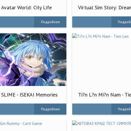
Avatar World: City Life
Virtual Sim Story: Drea
Life
Подробнее
Подроб
SLIME - ISEKAI Memories
Ti?n L?n Mi?n Nam - Ti
Len
Подробнее
Подроб