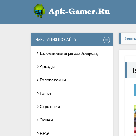
Взлом
НАВИГАЦИЯ ПО САЙТУ
Взломанные игры для Андроид
Аркады
I
Головоломки
Гонки
Стратегии
Экшен
RPG