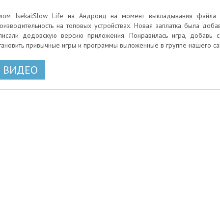
лом Isekai:Slow Life на Андроид на момент выкладывания файла
оизводительность на топовых устройствах. Новая заплатка была добавл
писали дедовскую версию приложения. Понравилась игра, добавь с
тановить привычные игры и программы выложенные в группе нашего са
ВИДЕО