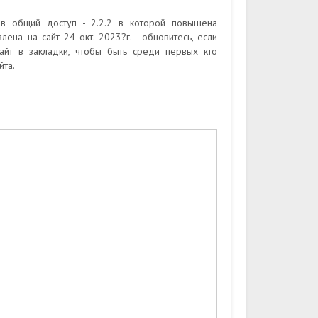
 в общий доступ - 2.2.2 в которой повышена
ена на сайт 24 окт. 2023?г. - обновитесь, если
айт в закладки, чтобы быть среди первых кто
йта.