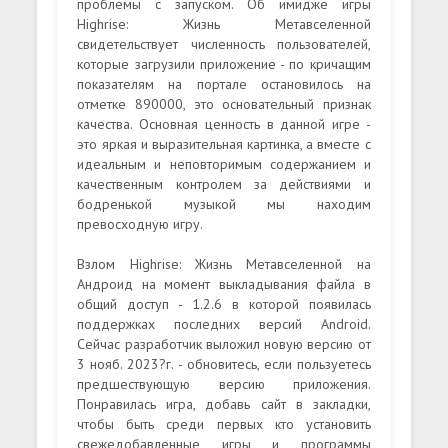
проблемы с запуском. Об имидже игры
Highrise: Жизнь Метавселенной
свидетельствует численность пользователей,
которые загрузили приложение - по кричащим
показателям на портале остановилось на
отметке 890000, это основательный признак
качества. Основная ценность в данной игре -
это яркая и выразительная картинка, а вместе с
идеальным и неповторимым содержанием и
качественным контролем за действиями и
бодренькой музыкой мы находим
превосходную игру.
Взлом Highrise: Жизнь Метавселенной на
Андроид на момент выкладывания файла в
общий доступ - 1.2.6 в которой появилась
поддержках последних версий Android.
Сейчас разработчик выложил новую версию от
3 нояб. 2023?г. - обновитесь, если пользуетесь
предшествующую версию приложения.
Понравилась игра, добавь сайт в закладки,
чтобы быть среди первых кто установить
свежедобавленные игры и программы