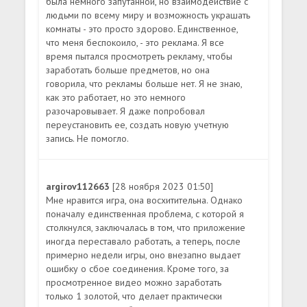
была немного запутанной, но взаимодействие с
людьми по всему миру и возможность украшать
комнаты - это просто здорово. Единственное,
что меня беспокоило, - это реклама. Я все
время пытался просмотреть рекламу, чтобы
заработать больше предметов, но она
говорила, что рекламы больше нет. Я не знаю,
как это работает, но это немного
разочаровывает. Я даже попробовал
переустановить ее, создать новую учетную
запись. Не помогло.
argirov112663
[28 ноября 2023 01:50]
Мне нравится игра, она восхитительна. Однако
поначалу единственная проблема, с которой я
столкнулся, заключалась в том, что приложение
иногда переставало работать, а теперь, после
примерно недели игры, оно внезапно выдает
ошибку о сбое соединения. Кроме того, за
просмотренное видео можно заработать
только 1 золотой, что делает практически