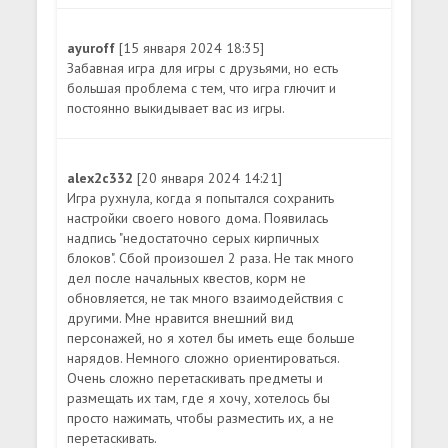
ayuroff
[15 января 2024 18:35]
Забавная игра для игры с друзьями, но есть
большая проблема с тем, что игра глючит и
постоянно выкидывает вас из игры.
alex2c332
[20 января 2024 14:21]
Игра рухнула, когда я попытался сохранить
настройки своего нового дома. Появилась
надпись "недостаточно серых кирпичных
блоков". Сбой произошел 2 раза. Не так много
дел после начальных квестов, корм не
обновляется, не так много взаимодействия с
другими. Мне нравится внешний вид
персонажей, но я хотел бы иметь еще больше
нарядов. Немного сложно ориентироваться.
Очень сложно перетаскивать предметы и
размещать их там, где я хочу, хотелось бы
просто нажимать, чтобы разместить их, а не
перетаскивать.