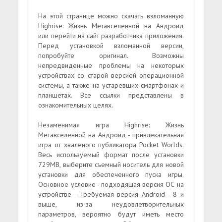
На этой странице можно скачать взломанную
Highrise: Жизнь Метавселенной на Андроид
или перейти на сайт разработчика приложения.
Перед установкой взломанной версии,
попробуйте оригинал. Возможны
непредвиденные проблемы на некоторых
устройствах со старой версией операционной
системы, а также на устаревших смартфонах и
планшетах. Все ссылки представлены в
ознакомительных целях.
Незаменимая игра Highrise: Жизнь
Метавселенной на Андроид - привлекательная
игра от хваленого публикатора Pocket Worlds.
Весь используемый формат после установки
729MB, выберите съемный носитель для новой
установки для обеспеченного пуска игры.
Основное условие - подходящая версия ОС на
устройстве - Требуемая версия Android - 8 и
выше, из-за неудовлетворительных
параметров, вероятно будут иметь место