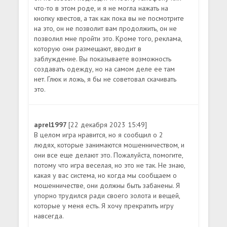
что-то в этом роде, и я не могла нажать на
кнопку квестов, а так как пока вы не посмотрите
на это, он не позволит вам продолжить, он не
позволил мне пройти это. Кроме того, реклама,
которую они размещают, вводит в
заблуждение. Вы показываете возможность
создавать одежду, но на самом деле ее там
нет. Глюк и ложь, я бы не советовал скачивать
это.
aprel1997
[22 декабря 2023 15:49]
В целом игра нравится, но я сообщил о 2
людях, которые занимаются мошенничеством, и
они все еще делают это. Пожалуйста, помогите,
потому что игра веселая, но это не так. Не знаю,
какая у вас система, но когда мы сообщаем о
мошенничестве, они должны быть забанены. Я
упорно трудился ради своего золота и вещей,
которые у меня есть. Я хочу прекратить игру
навсегда.