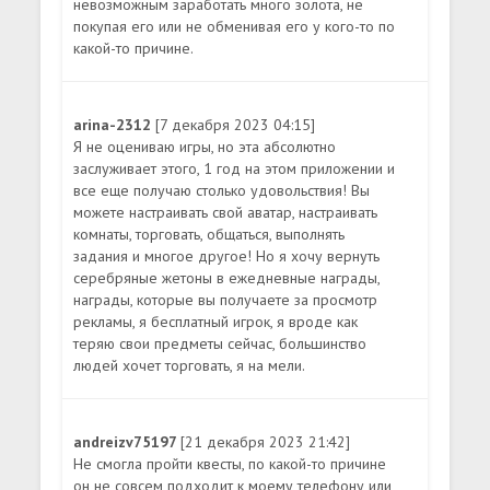
невозможным заработать много золота, не
покупая его или не обменивая его у кого-то по
какой-то причине.
arina-2312
[7 декабря 2023 04:15]
Я не оцениваю игры, но эта абсолютно
заслуживает этого, 1 год на этом приложении и
все еще получаю столько удовольствия! Вы
можете настраивать свой аватар, настраивать
комнаты, торговать, общаться, выполнять
задания и многое другое! Но я хочу вернуть
серебряные жетоны в ежедневные награды,
награды, которые вы получаете за просмотр
рекламы, я бесплатный игрок, я вроде как
теряю свои предметы сейчас, большинство
людей хочет торговать, я на мели.
andreizv75197
[21 декабря 2023 21:42]
Не смогла пройти квесты, по какой-то причине
он не совсем подходит к моему телефону или