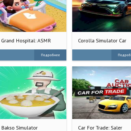
Grand Hospital: ASMR
Corolla Simulator Car
Simulator
Game
Подробнее
Подроб
Bakso Simulator
Car For Trade: Saler