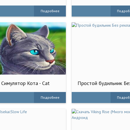
Simulator
Подробнее
Подроб
Симулятор Кота - Cat
Простой будильник Бе
Simulator
рекламы
Подробнее
Подроб