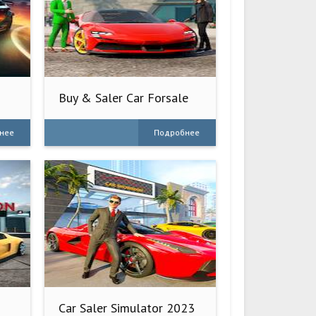
Buy & Saler Car Forsale
Simula
нее
Подробнее
Car Saler Simulator 2023