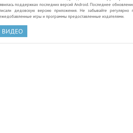
явилась поддержках последних версий Android. Последнее обновления 
писали дедовскую версию приложения. Не забывайте регулярно п
ежедобавленные игры и программы предоставленные издателями.
ВИДЕО