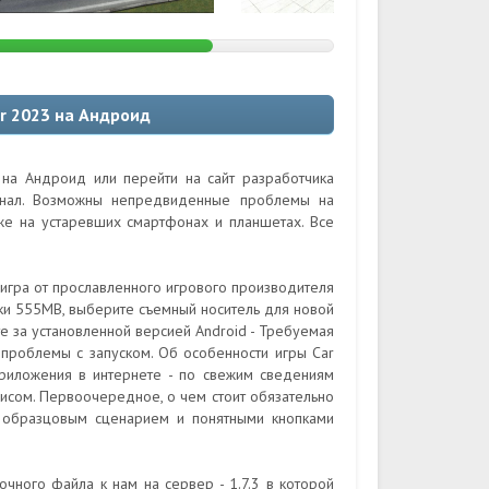
or 2023 на Андроид
 на Андроид или перейти на сайт разработчика
гинал. Возможны непредвиденные проблемы на
кже на устаревших смартфонах и планшетах. Все
я игра от прославленного игрового производителя
ки 555MB, выберите съемный носитель для новой
е за установленной версией Android - Требуемая
 проблемы с запуском. Об особенности игры Car
 приложения в интернете - по свежим сведениям
висом. Первоочередное, о чем стоит обязательно
и образцовым сценарием и понятными кнопками
очного файла к нам на сервер - 1.7.3 в которой