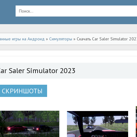
анные игры на Андроид
»
Симуляторы
» Скачать Car Saler Simulator 20
ar Saler Simulator 2023
СКРИНШОТЫ