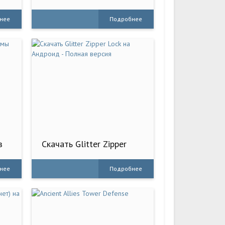
игра
нее
Подробнее
з
Скачать Glitter Zipper
Lock на Андроид -
Полная версия
нее
Подробнее