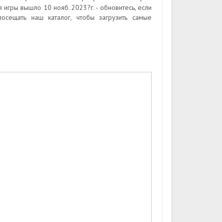
игры вышло 10 нояб. 2023?г. - обновитесь, если
осещать наш каталог, чтобы загрузить самые