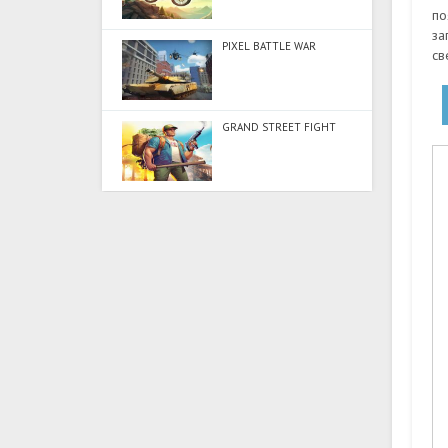
по
за
PIXEL BATTLE WAR
св
GRAND STREET FIGHT