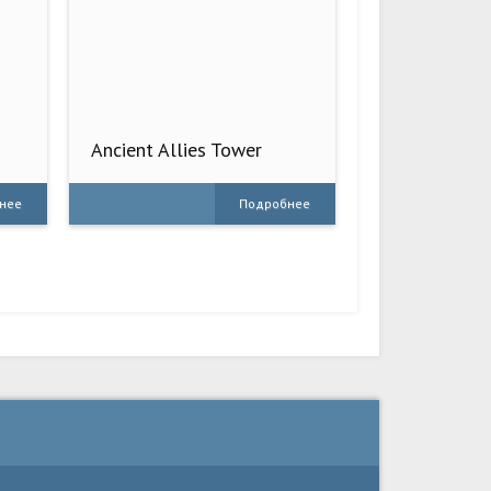
Ancient Allies Tower
Defense
нее
Подробнее