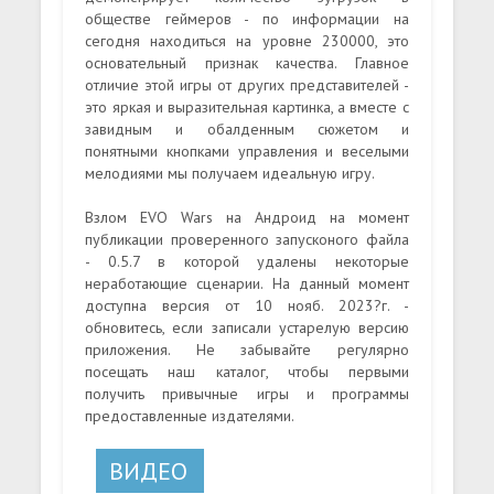
обществе геймеров - по информации на
сегодня находиться на уровне 230000, это
основательный признак качества. Главное
отличие этой игры от других представителей -
это яркая и выразительная картинка, а вместе с
завидным и обалденным сюжетом и
понятными кнопками управления и веселыми
мелодиями мы получаем идеальную игру.
Взлом EVO Wars на Андроид на момент
публикации проверенного запусконого файла
- 0.5.7 в которой удалены некоторые
неработающие сценарии. На данный момент
доступна версия от 10 нояб. 2023?г. -
обновитесь, если записали устарелую версию
приложения. Не забывайте регулярно
посещать наш каталог, чтобы первыми
получить привычные игры и программы
предоставленные издателями.
ВИДЕО