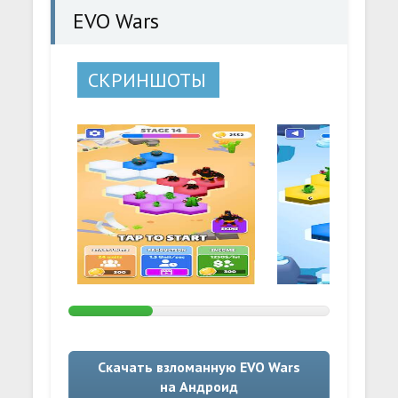
EVO Wars
СКРИНШОТЫ
Скачать взломанную EVO Wars
на Андроид