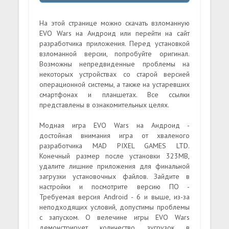
На этой странице можно скачать взломанную
EVO Wars на Андроид или перейти на сайт
разработчика приложения. Перед установкой
взломанной версии, попробуйте оригинал.
Возможны непредвиденные проблемы на
некоторых устройствах со старой версией
операционной системы, а также на устаревших
смартфонах и планшетах. Все ссылки
представлены в ознакомительных целях.
Модная игра EVO Wars на Андроид -
достойная внимания игра от хваленого
разработчика MAD PIXEL GAMES LTD.
Конечный размер после установки 323MB,
удалите лишние приложения для финальной
загрузки установочных файлов. Зайдите в
настройки и посмотрите версию ПО -
Требуемая версия Android - 6 и выше, из-за
неподходящих условий, допустимы проблемы
с запуском. О велечине игры EVO Wars
демонстрирует количество зугрузок в