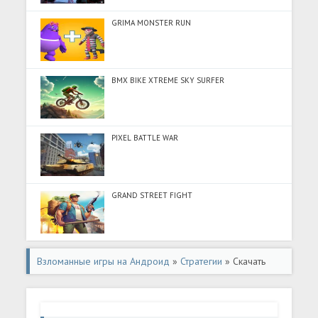
GRIMA MONSTER RUN
BMX BIKE XTREME SKY SURFER
PIXEL BATTLE WAR
GRAND STREET FIGHT
Взломанные игры на Андроид
»
Стратегии
» Скачать
EVO Wars (Много денег) на Андроид