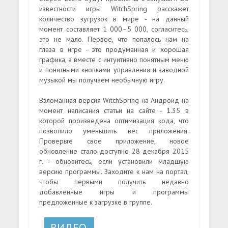
известности игры WitchSpring расскажет
количество зугрузок в мире - на данный
момент составляет 1 000–5 000, согласитесь,
это не мало. Первое, что попалось нам на
глаза в игре - это продуманная и хорошая
графика, а вместе с интуитивно понятным меню
и понятными кнопками управления и заводной
музыкой мы получаем необычную игру.
Взломанная версия WitchSpring на Андроид на
момент написания статьи на сайте - 1.35 в
которой произведена оптимизация кода, что
позволило уменьшить вес приложения.
Проверьте свое приложение, новое
обновление стало доступно 28 декабря 2015
г. - обновитесь, если установили младшую
версию программы. Заходите к нам на портал,
чтобы первыми получить недавно
добавленные игры и программы
предложенные к загрузке в группе.
ВИДЕО