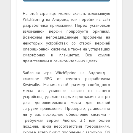
На этой странице можно скачать взломанную
WitchSpring на Андроид или перейти на сайт
разработчика приложения. Перед установкой
взломанной версии, попробуйте оригинал.
Возможны непредвиденные проблемы на
некоторых устройствах со старой версией
операционной системы, а также на устаревших
смартфонах и планшетах. Все ссылки
представлены в ознакомительных целях.
Забавная игра WitchSpring на Андроид -
классное RPG от крутого разработчика
Kiwiwalks. Минимальный размер свободного
места для установки зависит от вашего
устройства, удалите старые программы и игры
для дополнительного места для полной
загрузки приложения. Проверьте, установлино
ли у вас последнее обновление системы -
Требуемая версия Android 2.3 или более
поздняя, из-за несоответствия требованиям,
скорее всего будут проблемы с запуском. Об