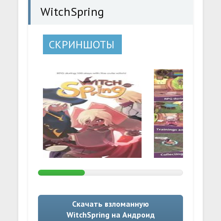
WitchSpring
СКРИНШОТЫ
Скачать взломанную
WitchSpring на Андроид