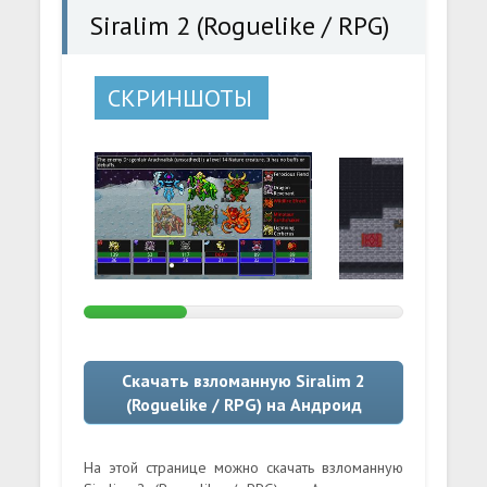
Siralim 2 (Roguelike / RPG)
СКРИНШОТЫ
Скачать взломанную Siralim 2
(Roguelike / RPG) на Андроид
На этой странице можно скачать взломанную