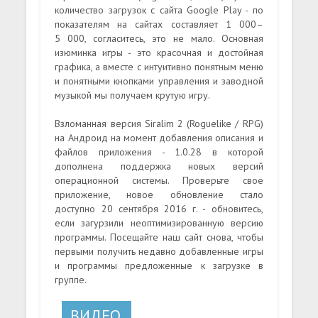
количество загрузок с сайта Google Play - по
показателям на сайтах составляет 1 000–
5 000, согласитесь, это не мало. Основная
изюминка игры - это красочная и достойная
графика, а вместе с интуитивно понятным меню
и понятными кнопками управления и заводной
музыкой мы получаем крутую игру.
Взломанная версия Siralim 2 (Roguelike / RPG)
на Андроид на момент добавления описания и
файлов приложения - 1.0.28 в которой
дополнена поддержка новых версий
операционной системы. Проверьте свое
приложение, новое обновление стало
доступно 20 сентября 2016 г. - обновитесь,
если загурзили неоптимизированную версию
программы. Посещайте наш сайт снова, чтобы
первыми получить недавно добавленные игры
и программы предложенные к загрузке в
группе.
ВИДЕО