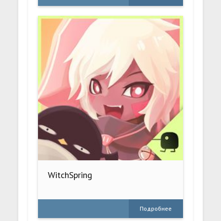
WitchSpring
Подробнее