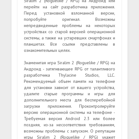
Siralim 2 (Roguelike / RPG) на Андроид или
перейти на сайт разработчика приложения.
Перед установкой взломанной версии,
попробуйте оригинал. Возможны
непредвиденные проблемы на некоторых
устройствах со старой версией операционной
системы, а также на устаревших смартфонах и
планшетах. Все ссылки представлены в
ознакомительных целях.
Знаменитая игра Siralim 2 (Roguelike / RPG) на
Андроид - затягивающее RPG от талантливого
разработчика Thylacine Studios, LLC.
Рекомендуемый объем памяти на телефоне
для установки зависит от вашего устройства,
удалите старые программы и игры для
дополнительного места для бесперебойной
загрузки приложения. Проконтролируйте
версию операционной системы на телефоне -
Требуемая версия Android 2.3 или более
поздняя, из-за несоответствия требованиям,
возможны проблемы с запуском. О репутации
игры Siralim 2 (Roguelike / RPG) укажет