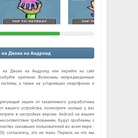
 на Двоих на Андроид
ы на Двоих на Андроид или перейти на сайт
пробуйте оригинал. Возможны непредвиденные
системы, а также на устаревших смартфонах и
ригующый экшен от талантливого разработчика
т вашего устройства, посмотрите сколько у вас
отрите в настройках версию Android на вашем
 несоответствия требованиям, будут проблемы с
ичество скачавших пользователей во всем мире -
 согласитесь, это не мало. Первое, на что мы