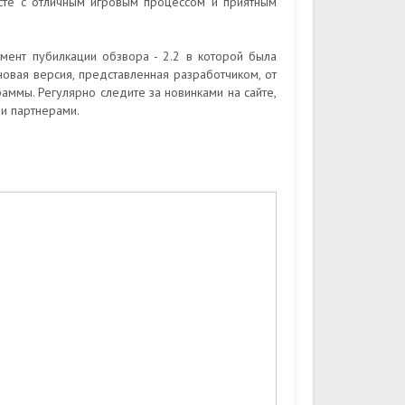
есте с отличным игровым процессом и приятным
ент пубилкации обзвора - 2.2 в которой была
овая версия, представленная разработчиком, от
раммы. Регулярно следите за новинками на сайте,
и партнерами.