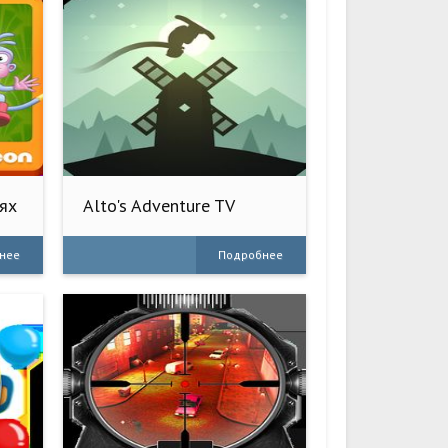
лях
Alto's Adventure TV
нее
Подробнее