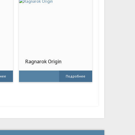
Ragnarok Origin
нее
Подробнее