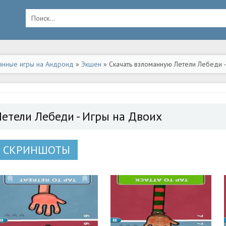
анные игры на Андроид
»
Экшен
» Скачать взломанную Летели Лебеди -
Летели Лебеди - Игры на Двоих
СКРИНШОТЫ