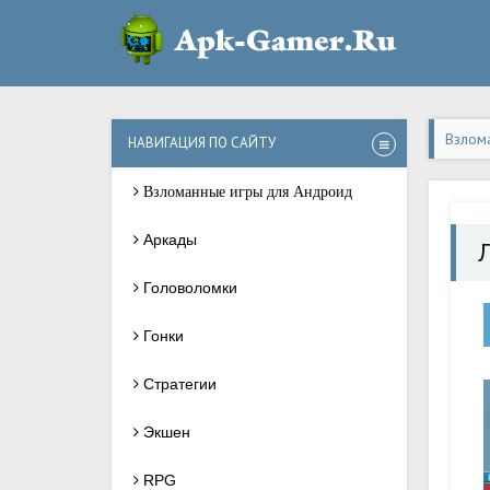
Взлом
НАВИГАЦИЯ ПО САЙТУ
Взломанные игры для Андроид
Аркады
Головоломки
Гонки
Стратегии
Экшен
RPG