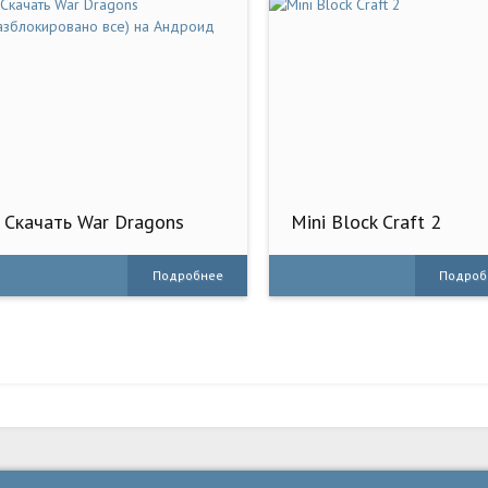
Скачать War Dragons
Mini Block Craft 2
(Разблокировано все) на
Андроид
Подробнее
Подроб