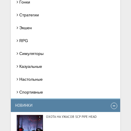
Гонки
Стратегии
Экшен
RPG
Симуляторы
Казуальные
Настольные
Спортивные
НОВИНКИ
ОХОТА НА УЖАСОВ SCP PIPE HEAD