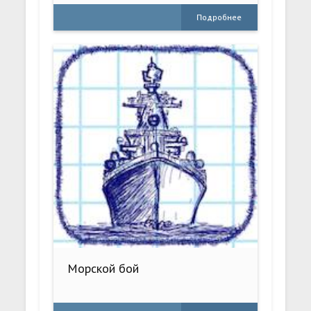
Подробнее
Морской бой