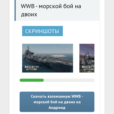
WWB - морской бой на
двоих
СКРИНШОТЫ
Скачать взломанную WWB -
морской бой на двоих на
Андроид