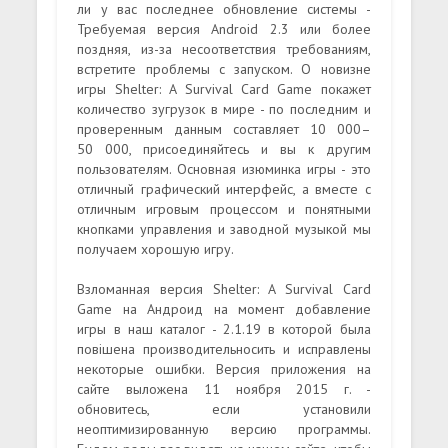
ли у вас последнее обновление системы -
Требуемая версия Android 2.3 или более
поздняя, из-за несоответствия требованиям,
встретите проблемы с запуском. О новизне
игры Shelter: A Survival Card Game покажет
количество зугрузок в мире - по последним и
проверенным данным составляет 10 000–
50 000, присоединяйтесь и вы к другим
пользователям. Основная изюминка игры - это
отличный графический интерфейс, а вместе с
отличным игровым процессом и понятными
кнопками управления и заводной музыкой мы
получаем хорошую игру.
Взломанная версия Shelter: A Survival Card
Game на Андроид на момент добавление
игры в наш каталог - 2.1.19 в которой была
повішена производительносить и исправлены
некоторые ошибки. Версия приложения на
сайте выложена 11 ноября 2015 г. -
обновитесь, если установили
неоптимизированную версию программы.