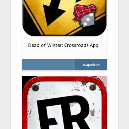
Dead of Winter: Crossroads App
Подробнее