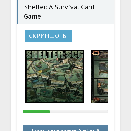
Shelter: A Survival Card
Game
СКРИНШОТЫ
Скачать взломанную Shelter: A