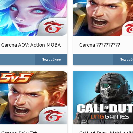
Garena AOV: Action MOBA
Garena ??????????
Подробнее
Подроб