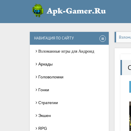
Взлом
НАВИГАЦИЯ ПО САЙТУ
Взломанные игры для Андроид
Аркады
C
Головоломки
Гонки
Стратегии
Экшен
RPG