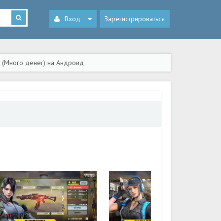
Вход
Зарегистрироваться
na (Много денег) на Андроид