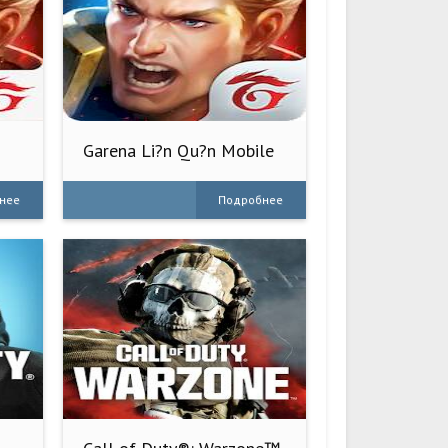
Garena Li?n Qu?n Mobile
нее
Подробнее