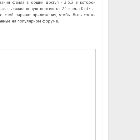
вания файла в общий доступ - 2.5.3 в которой
чик выложил новую версию от 24 июл. 2023?г. -
е свой вариант приложения, чтобы быть среди
манные на популярном форуме.