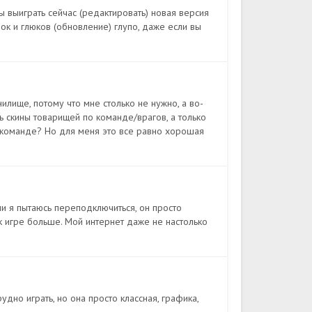
бы выиграть сейчас (редактировать) новая версия
к и глюков (обновление) глупо, даже если вы
нилище, потому что мне столько не нужно, а во-
ть скины товарищей по команде/врагов, а только
 команде? Но для меня это все равно хорошая
сли я пытаюсь переподключиться, он просто
 к игре больше. Мой интернет даже не настолько
удно играть, но она просто классная, графика,