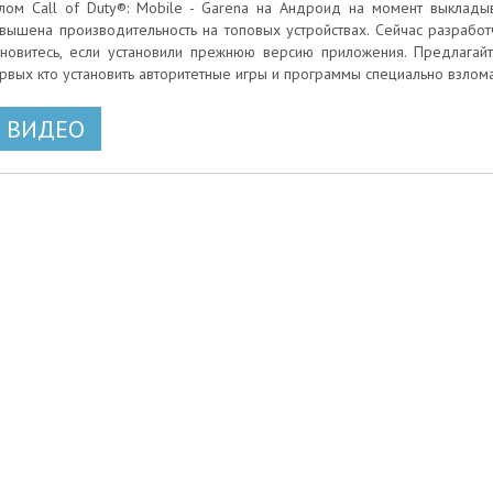
лом Call of Duty®: Mobile - Garena на Андроид на момент выклады
вышена производительность на топовых устройствах. Сейчас разработ
новитесь, если установили прежнюю версию приложения. Предлагайт
рвых кто установить авторитетные игры и программы специально взло
ВИДЕО