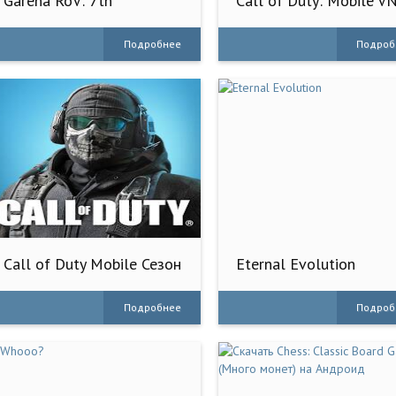
Garena RoV: 7th
Call of Duty: Mobile V
Anniversary
Подробнее
Подроб
Call of Duty Mobile Сезон
Eternal Evolution
7
Подробнее
Подроб