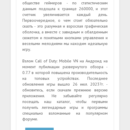
обществе геймеров - по статистическим
данным подошла к границе 260000, и этот
счетчик увеличивается каждый день.
Первоочередное, о чем стоит обязательно
сказть - это разумная и взрослая графическая
оболочка, а вместе с завидным и обалденным
сюжетом и понятными кнопками управления и
веселыми мелодиями мы находим идеальную
игру.
Взлом Call of Duty: Mobile VN на Андроид на
момент пубилкации развернутого обзора -
0.7.7 в которой повышена производительность
на топовых устройствах. Последнее
обновления игры вышло 26 июл. 2023?г. -
обновитесь, если скачали прежнюю версию
приложения. Не забывайте регулярно
посещать наш каталог, чтобы первыми
получить легендарные игры и программы
специально взломанные на популярном
форуме.