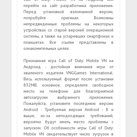
перейти на сайт разработчика приложения.
Перед установкой взломанной версии,
попробуйте оригинал. Возможны
непредвиденные проблемы на некоторых
устройствах со старой версией операционной
системы, а также на устаревших смартфонах и
планшетах. Все ссылки представлены в
ознакомительных целях.
Признанная игра Call of Duty: Mobile VN на
Андроид - достойная внимания игра от
хваленого издателя VNGGames International.
Весь используемый формат после установки
832MB, основное, определите свободное
место на телефоне для благоприятной
автозагрузки выбранного приложения.
Пожалуйста, установите последнюю версию
Android - Требуемая версия Android - 8 и
выше, из-за неподходящих требований,
вероятно будут иметь место проблемы с
запуском. Об особенности игры Call of Duty:
Mobile VN свидетельствует число зугрузок в