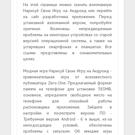
На этой странице можно скачать взломанную
Нарисуй Свою Игру на Андроид или перейти
на сайт разработчика приложения. Перед
установкой взломанной версии, попробуйте
оригинал. Возможны непредвиденные
проблемы на некоторых устройствах со старой
версией операционной системы, а также на
устаревших смартфонах и планшетах. Все
ссылки представлены в ознакомительных
целях.
Модная игра Нарисуй Свою Игру на Андроид -
привлекательная игра от всеизвестного
публикатора Zero-One. Предлагаемый формат
памяти на телефоне для установки 383MB,
основное, определите свободное место на
телефоне для спокойной работы
распоковщика приложения. Зайдите в
настройки и посмотрите версию ПО -
Требуемая версия Android - 6 и выше, из-за
неподходящих условий, обеспечены
проблемы с запуском. Об имидже игры