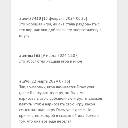
alex-l77430
[16 февраля 2024 06:35]
Это хорошая игра, но она стала раздражать с
тех пор, как они добавили эту энергетическую
штуку.
alerrina365
[9 марта 2024 11:07]
Это абсолютно худшая игра в мире!
alu96
[22 марта 2024 07:35]
Так, во-первых, игра называется Draw your
game Я получил эту игру, чтобы я мог
нарисовать свою собственную игру... я должен
платить, чтобы нарисовать свою игру, какой
смысл называть игру Draw your game. Но
причина, по которой я ставлю ей два балла, в
том, что она все еще веселая.