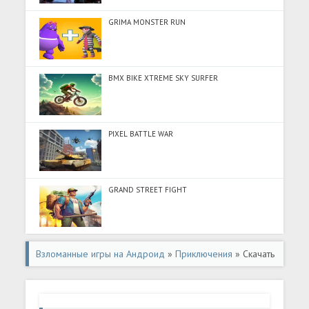
GRIMA MONSTER RUN
BMX BIKE XTREME SKY SURFER
PIXEL BATTLE WAR
GRAND STREET FIGHT
Взломанные игры на Андроид
»
Приключения
» Скачать
Нарисуй Свою Игру (Много денег) на Андроид