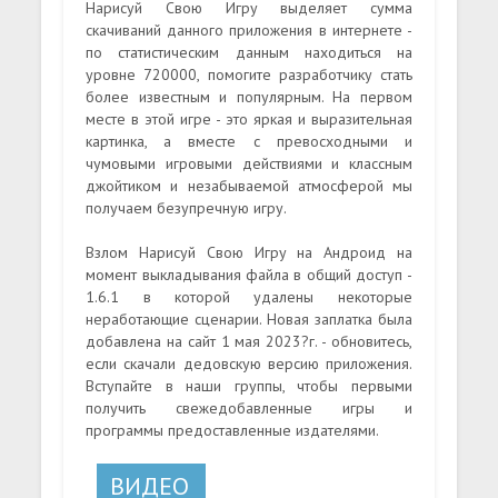
Нарисуй Свою Игру выделяет сумма
скачиваний данного приложения в интернете -
по статистическим данным находиться на
уровне 720000, помогите разработчику стать
более известным и популярным. На первом
месте в этой игре - это яркая и выразительная
картинка, а вместе с превосходными и
чумовыми игровыми действиями и классным
джойтиком и незабываемой атмосферой мы
получаем безупречную игру.
Взлом Нарисуй Свою Игру на Андроид на
момент выкладывания файла в общий доступ -
1.6.1 в которой удалены некоторые
неработающие сценарии. Новая заплатка была
добавлена на сайт 1 мая 2023?г. - обновитесь,
если скачали дедовскую версию приложения.
Вступайте в наши группы, чтобы первыми
получить свежедобавленные игры и
программы предоставленные издателями.
ВИДЕО