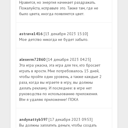
Нравится, но энергия начинает раздражать.
Пожалуйста, исправьте это. Также там, где не
было цвета, иногда появляется цвет.
astrava1416
[13 декабря 2023 15:10]
Мое детство никогда не будет забыто.
alexerm72860
[14 декабря 2023 04:25]
Эта игра ужасна, эта игра для тех, кто бросает
играть в ярости. Мне потребовалось 15 дней,
чтобы пройти один уровень, а также каждые 2
раза, когда вы играете в игру, вы должны
делать рекламу. И последнее: в игре нет
руководства по использованию приложения.
Btw я удаляю приложение! ПОКА
andynattyb397
[17 декабря 2023 09:53]
Вы должны заплатить деньги, чтобы создать