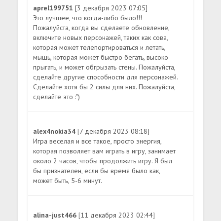
aprel199751
[3 декабря 2023 07:05]
Это лучшее, что когда-либо было!!!
Пожалуйста, когда вы сделаете обновление,
включите новых персонажей, таких как сова,
которая может телепортироваться и летать,
мышь, которая может быстро бегать, высоко
прыгать, и может обгрызать стены. Пожалуйста,
сделайте другие способности для персонажей.
Сделайте хотя бы 2 силы для них. Пожалуйста,
сделайте это :")
alex4nokia34
[7 декабря 2023 08:18]
Игра веселая и все такое, просто энергия,
которая позволяет вам играть в игру, занимает
около 2 часов, чтобы продолжить игру. Я был
бы признателен, если бы время было как,
может быть, 5-6 минут.
alina-just466
[11 декабря 2023 02:44]