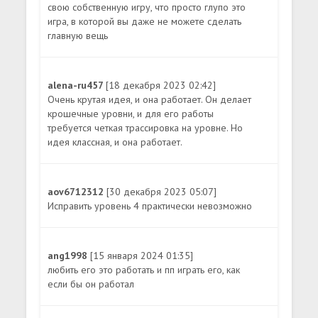
свою собственную игру, что просто глупо это
игра, в которой вы даже не можете сделать
главную вещь
alena-ru457
[18 декабря 2023 02:42]
Очень крутая идея, и она работает. Он делает
крошечные уровни, и для его работы
требуется четкая трассировка на уровне. Но
идея классная, и она работает.
aov6712312
[30 декабря 2023 05:07]
Исправить уровень 4 практически невозможно
ang1998
[15 января 2024 01:35]
любить его это работать и пп играть его, как
если бы он работал