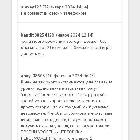
alexey125
[22 января 2024 14:14]
Не совместим с моим телефоном
bandit88234
[28 января 2024 12:14]
трата моего времени и storeg я должен был
отказаться от 2! из моих любимых игр эта игра
дискус меня
anny-08503
[10 февраля 2024 06:43]
В ней не так много инструментов для создания
уровня, единственные варианты - "батут"
"мертвый" "подвижный объект" и "структура", а
третий уровень просто невозможен, и я не
просто говорю, что он трудный, он буквально
невозможен. И чтобы опубликовать что-то, вам
нужно заплатить деньги, (я думаю, вы можете
получить очки за уровни, но, как я уже говорил,
ТРЕТИЙ УРОВЕНЬ - ЧЕРТОВСКИ
НЕВОЗМОЖЕН!!!!). Так что я ставлю 1