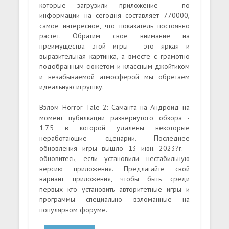
которые загрузили приложение - по
информации на сегодня составляет 770000,
самое интересное, что показатель постоянно
растет. Обратим свое внимание на
преимущества этой игры - это яркая и
выразительная картинка, а вместе с грамотно
подобранным сюжетом и классным джойтиком
и незабываемой атмосферой мы обретаем
идеальную игрушку.
Взлом Horror Tale 2: Саманта на Андроид на
момент пубилкации развернутого обзора -
1.7.5 в которой удалены некоторые
неработающие сценарии. Последнее
обновления игры вышло 13 июн. 2023?г. -
обновитесь, если установили нестабильную
версию приложения. Предлагайте свой
вариант приложения, чтобы быть среди
первых кто установить авторитетные игры и
программы специально взломанные на
популярном форуме.