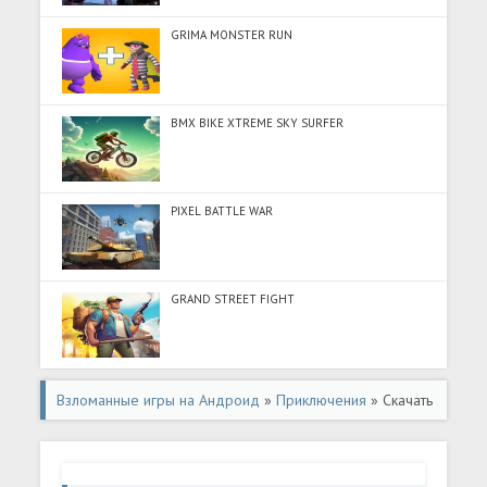
GRIMA MONSTER RUN
BMX BIKE XTREME SKY SURFER
PIXEL BATTLE WAR
GRAND STREET FIGHT
Взломанные игры на Андроид
»
Приключения
» Скачать
Horror Tale 2: Саманта (Много денег) на Андроид