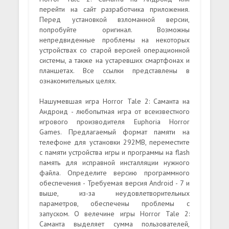
перейти на сайт разработчика приложения.
Перед установкой взломанной версии,
попробуйте оригинал. Возможны
непредвиденные проблемы на некоторых
устройствах со старой версией операционной
системы, а также на устаревших смартфонах и
планшетах. Все ссылки представлены в
ознакомительных целях.
Нашумевшая игра Horror Tale 2: Саманта на
Андроид - любопытная игра от всеизвестного
игрового производителя Euphoria Horror
Games. Предлагаемый формат памяти на
телефоне для установки 292MB, переместите
с памяти устройства игры и программы на flash
память для исправной инсталляции нужного
файла. Определите версию программного
обеспечения - Требуемая версия Android - 7 и
выше, из-за неудовлетворительных
параметров, обеспечены проблемы с
запуском. О велечине игры Horror Tale 2:
Саманта выделяет сумма пользователей,