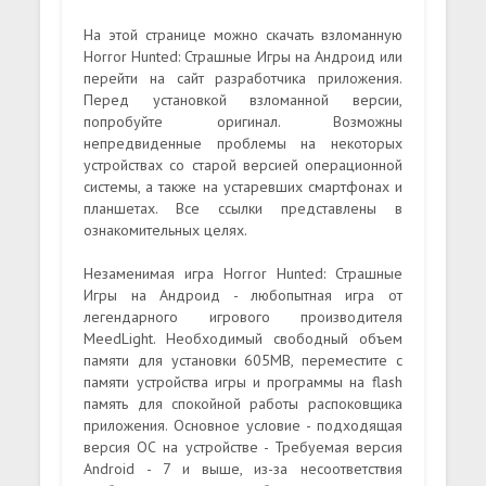
На этой странице можно скачать взломанную
Horror Hunted: Страшные Игры на Андроид или
перейти на сайт разработчика приложения.
Перед установкой взломанной версии,
попробуйте оригинал. Возможны
непредвиденные проблемы на некоторых
устройствах со старой версией операционной
системы, а также на устаревших смартфонах и
планшетах. Все ссылки представлены в
ознакомительных целях.
Незаменимая игра Horror Hunted: Страшные
Игры на Андроид - любопытная игра от
легендарного игрового производителя
MeedLight. Необходимый свободный объем
памяти для установки 605MB, переместите с
памяти устройства игры и программы на flash
память для спокойной работы распоковщика
приложения. Основное условие - подходящая
версия ОС на устройстве - Требуемая версия
Android - 7 и выше, из-за несоответствия