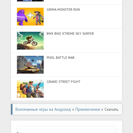
GRIMA MONSTER RUN
BMX BIKE XTREME SKY SURFER
PIXEL BATTLE WAR
GRAND STREET FIGHT
Взломанные игры на Андроид
»
Приключения
» Скачать
Horror Hunted: Страшные Игры (Разблокировано все) на
Андроид