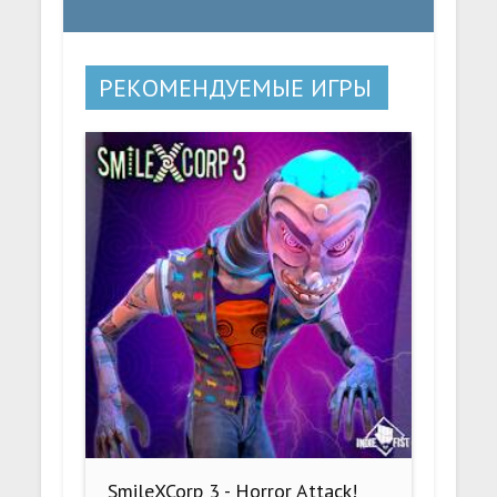
РЕКОМЕНДУЕМЫЕ ИГРЫ
SmileXCorp 3 - Horror Attack!