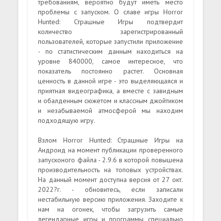
требованиям, вероятно будут иметь место
проблемы с запуском. О славе игры Horror
Hunted: Страшные Игры подтвердит
количество зарегистрированный
пользователей, которые запустили приложение
- по статистическим данным находиться на
уровне 840000, самое интересное, что
показатель постоянно растет. Основная
ценность в данной игре - это выделяющаяся и
приятная видеографика, а вместе с завидным
и обалденным сюжетом и классным джойтиком
и незабываемой атмосферой мы находим
подходящую игру.
Взлом Horror Hunted: Страшные Игры на
Андроид на момент публикации проверенного
запусконого файла - 2.9.6 в которой повышена
производительность на топовых устройствах.
На данный момент доступна версия от 27 окт.
2022?г. - обновитесь, если записали
нестабильную версию приложения. Заходите к
нам на огонек, чтобы загрузить самые
легендарные игры и программы специально