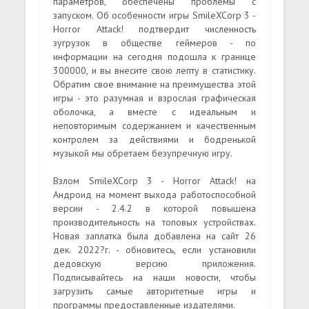
параметров, обеспечены проблемы с
запуском. Об особенности игры SmileXCorp 3 -
Horror Attack! подтвердит численность
зугрузок в обществе геймеров - по
информации на сегодня подошла к границе
300000, и вы внесите свою лепту в статистику.
Обратим свое внимание на преимущества этой
игры - это разумная и взрослая графическая
оболочка, а вместе с идеальным и
неповторимым содержанием и качественным
контролем за действиями и бодренькой
музыкой мы обретаем безупречную игру.
Взлом SmileXCorp 3 - Horror Attack! на
Андроид на момент выхода работоспособной
версии - 2.4.2 в которой повышена
производительность на топовых устройствах.
Новая заплатка была добавлена на сайт 26
дек. 2022?г. - обновитесь, если установили
дедовскую версию приложения.
Подписывайтесь на наши новости, чтобы
загрузить самые авторитетные игры и
программы предоставленные издателями.