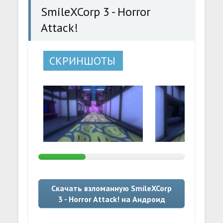
SmileXCorp 3 - Horror
Attack!
СКРИНШОТЫ
Скачать взломанную SmileXCorp
3 - Horror Attack! на Андроид