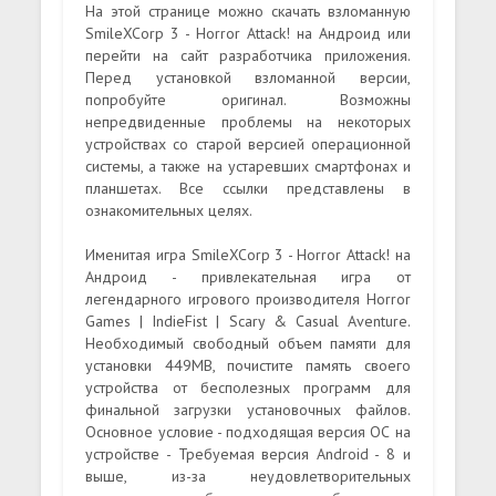
На этой странице можно скачать взломанную
SmileXCorp 3 - Horror Attack! на Андроид или
перейти на сайт разработчика приложения.
Перед установкой взломанной версии,
попробуйте оригинал. Возможны
непредвиденные проблемы на некоторых
устройствах со старой версией операционной
системы, а также на устаревших смартфонах и
планшетах. Все ссылки представлены в
ознакомительных целях.
Именитая игра SmileXCorp 3 - Horror Attack! на
Андроид - привлекательная игра от
легендарного игрового производителя Horror
Games | IndieFist | Scary & Casual Aventure.
Необходимый свободный объем памяти для
установки 449MB, почистите память своего
устройства от бесполезных программ для
финальной загрузки установочных файлов.
Основное условие - подходящая версия ОС на
устройстве - Требуемая версия Android - 8 и
выше, из-за неудовлетворительных