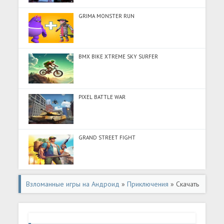
GRIMA MONSTER RUN
BMX BIKE XTREME SKY SURFER
PIXEL BATTLE WAR
GRAND STREET FIGHT
Взломанные игры на Андроид
»
Приключения
» Скачать
SmileXCorp 3 - Horror Attack! (Много денег) на Андроид