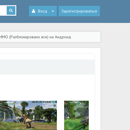
Вход
Зарегистрироваться
ic MMO (Разблокировано все) на Андроид