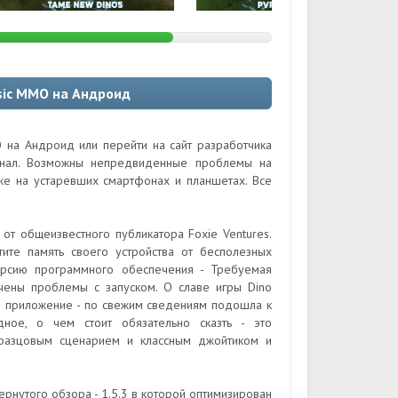
ssic MMO на Андроид
O на Андроид или перейти на сайт разработчика
гинал. Возможны непредвиденные проблемы на
кже на устаревших смартфонах и планшетах. Все
 от общеизвестного публикатора Foxie Ventures.
ите память своего устройства от бесполезных
ерсию программного обеспечения - Требуемая
ечены проблемы с запуском. О славе игры Dino
ли приложение - по свежим сведениям подошла к
дное, о чем стоит обязательно сказть - это
разцовым сценарием и классным джойтиком и
ернутого обзора - 1.5.3 в которой оптимизирован