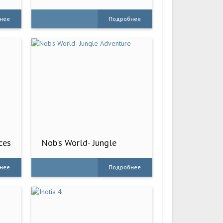
нее
Подробнее
ces
Nob's World- Jungle
Adventure
нее
Подробнее