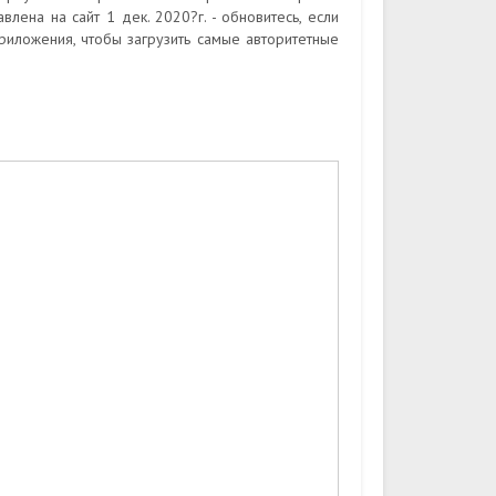
лена на сайт 1 дек. 2020?г. - обновитесь, если
риложения, чтобы загрузить самые авторитетные