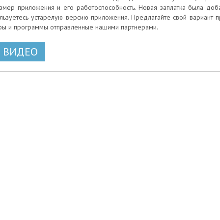
змер приложения и его работоспособность. Новая заплатка была добав
льзуетесь устарелую версию приложения. Предлагайте свой вариант п
ры и программы отправленные нашими партнерами.
ВИДЕО