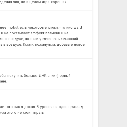
едения яиц, но в целом игра хорошая.
нее mbbut есть некоторые глюки, что иногда d
 и не показывает эффект пламени и не
ть в воздухе, но если у меня есть летающий
 в воздухе. Кстати, пожалуйста, добавьте новое
чтобы получить больше ДНК анки (первый
ане.
 того, как я достиг 5 уровня ни один приклад
за этого не стоит играть