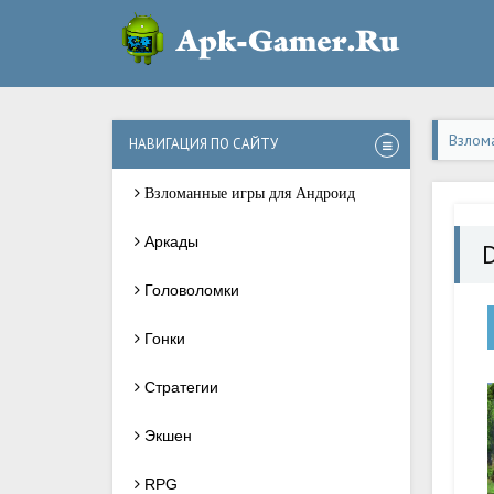
Взлом
НАВИГАЦИЯ ПО САЙТУ
Взломанные игры для Андроид
Аркады
D
Головоломки
Гонки
Стратегии
Экшен
RPG