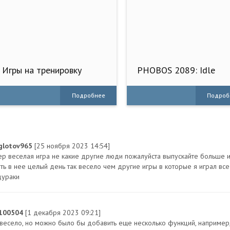
Игры на тренировку
PHOBOS 2089: Idle
памяти
Tactical
Подробнее
Подроб
glotov965
[25 ноября 2023 14:54]
ер веселая игра не какие другие люди пожалуйста выпускайте больше иг
ать в нее целый день так весело чем другие игры в которые я играл вс
дураки
c100504
[1 декабря 2023 09:21]
 весело, но можно было бы добавить еще несколько функций, например,