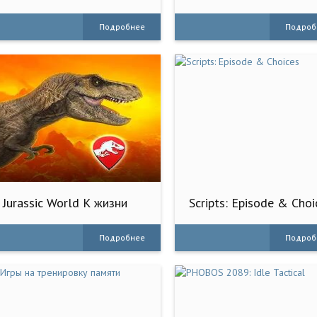
Games
Games
Подробнее
Подроб
Jurassic World К жизни
Scripts: Episode & Choi
Подробнее
Подроб